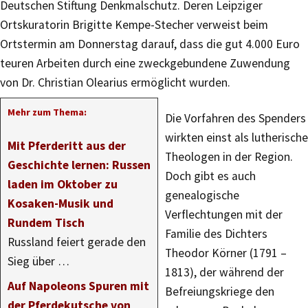
Deutschen Stiftung Denkmalschutz. Deren Leipziger
Ortskuratorin Brigitte Kempe-Stecher verweist beim
Ortstermin am Donnerstag darauf, dass die gut 4.000 Euro
teuren Arbeiten durch eine zweckgebundene Zuwendung
von Dr. Christian Olearius ermöglicht wurden.
Mehr zum Thema:
Die Vorfahren des Spenders
wirkten einst als lutherische
Mit Pferderitt aus der
Theologen in der Region.
Geschichte lernen: Russen
Doch gibt es auch
laden im Oktober zu
genealogische
Kosaken-Musik und
Verflechtungen mit der
Rundem Tisch
Familie des Dichters
Russland feiert gerade den
Theodor Körner (1791 –
Sieg über …
1813), der während der
Auf Napoleons Spuren mit
Befreiungskriege den
der Pferdekutsche von