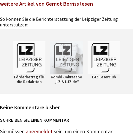
weitere Artikel von Gernot Borriss lesen
So können Sie die Berichterstattung der Leipziger Zeitung
unterstützen:
Förderbetrag für
Kombi-Jahresabo
L-IZ Leserclub
die Redaktion
„LZ & L-IZ.de“
Keine Kommentare bisher
SCHREIBEN SIE EINEN KOMMENTAR
Sie müssen
angemeldet
sein, um einen Kommentar