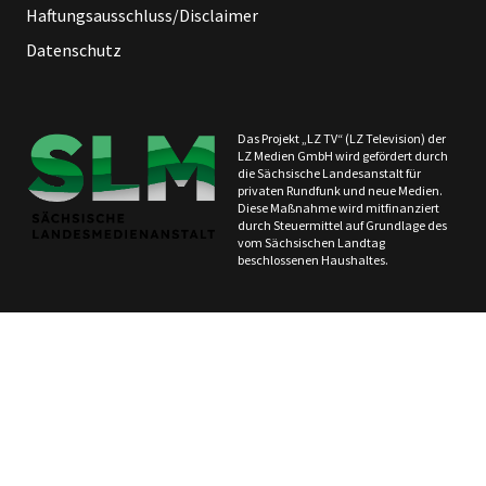
Haftungsausschluss/Disclaimer
Datenschutz
Das Projekt „LZ TV“ (LZ Television) der
LZ Medien GmbH wird gefördert durch
die Sächsische Landesanstalt für
privaten Rundfunk und neue Medien.
Diese Maßnahme wird mitfinanziert
durch Steuermittel auf Grundlage des
vom Sächsischen Landtag
beschlossenen Haushaltes.