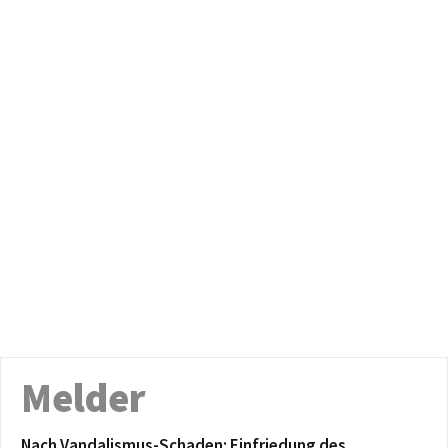
Melder
Nach Vandalismus-Schaden: Einfriedung des