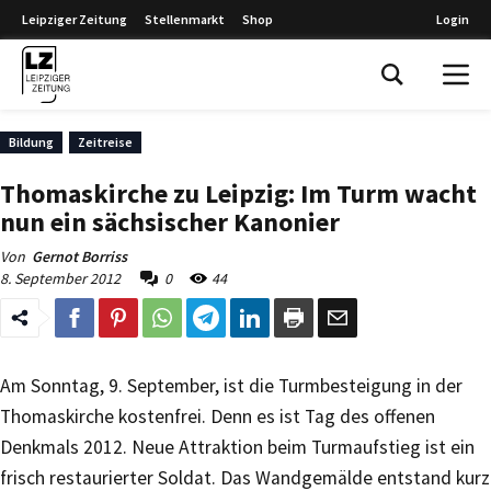
Leipziger Zeitung
Stellenmarkt
Shop
Login
Leipziger Zeitung
Bildung
Zeitreise
Thomaskirche zu Leipzig: Im Turm wacht
nun ein sächsischer Kanonier
Von
Gernot Borriss
8. September 2012
0
44
Am Sonntag, 9. September, ist die Turmbesteigung in der
Thomaskirche kostenfrei. Denn es ist Tag des offenen
Denkmals 2012. Neue Attraktion beim Turmaufstieg ist ein
frisch restaurierter Soldat. Das Wandgemälde entstand kurz