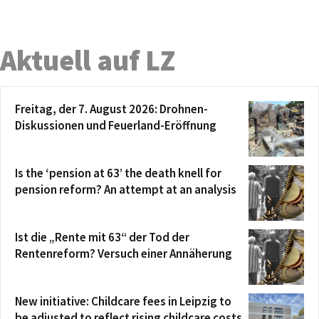
Aktuell auf LZ
Freitag, der 7. August 2026: Drohnen-
Diskussionen und Feuerland-Eröffnung
Is the ‘pension at 63’ the death knell for
pension reform? An attempt at an analysis
Ist die „Rente mit 63“ der Tod der
Rentenreform? Versuch einer Annäherung
New initiative: Childcare fees in Leipzig to
be adjusted to reflect rising childcare costs