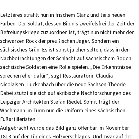
Letzteres strahlt nun in frischem Glanz und teils neuen
Farben. Der Soldat, dessen Bildnis zweifelsfrei der Zeit der
Befreiungskriege zuzuordnen ist, trägt nun nicht mehr den
schwarzen Rock der preußischen Jäger. Sondern ein
sächsisches Grün. Es ist sonst ja eher selten, dass in den
Nachbetrachtungen der Schlacht auf sächsischem Boden
sächsische Soldaten eine Rolle spielen. „Die Erkenntnisse
sprechen eher dafür“, sagt Restauratorin Claudia
Nicolaisen- Luckenbach über die neue Sachsen-Theorie.
Dabei stützt sie sich auf akribische Nachforschungen des
Leipziger Architekten Stefan Riedel. Somit trägt der
Wachmann im Turm nun die Uniform eines sächsischen
Fußartilleristen.
Aufgebracht wurde das Bild ganz offenbar im November
1813 auf der Tür eines Holzverschlages. Und zwar auf der