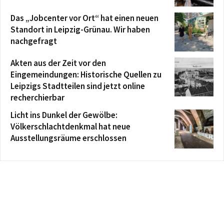
Das „Jobcenter vor Ort“ hat einen neuen
Standort in Leipzig-Grünau. Wir haben
nachgefragt
Akten aus der Zeit vor den
Eingemeindungen: Historische Quellen zu
Leipzigs Stadtteilen sind jetzt online
recherchierbar
Licht ins Dunkel der Gewölbe:
Völkerschlachtdenkmal hat neue
Ausstellungsräume erschlossen