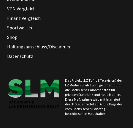
VPN Vergleich
Finanz Vergleich
Sportwetten
Shop
Haftungsausschluss/Disclaimer
Datenschutz
Das Projekt „LZ TV“ (LZ Television) der
LZ Medien GmbH wird gefördert durch
die Sächsische Landesanstalt für
privaten Rundfunk und neue Medien.
Diese Maßnahme wird mitfinanziert
durch Steuermittel auf Grundlage des
vom Sächsischen Landtag
beschlossenen Haushaltes.