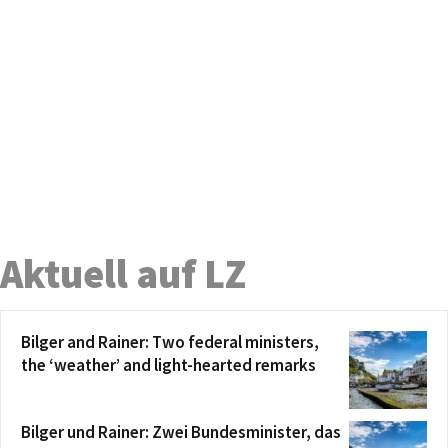
Aktuell auf LZ
Bilger and Rainer: Two federal ministers,
the ‘weather’ and light-hearted remarks
Bilger und Rainer: Zwei Bundesminister, das