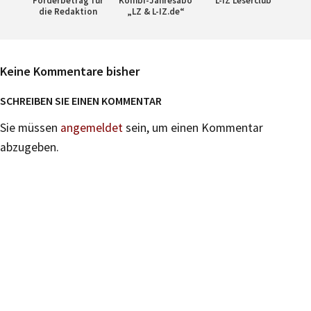
Förderbetrag für
Kombi-Jahresabo
L-IZ Leserclub
die Redaktion
„LZ & L-IZ.de“
Keine Kommentare bisher
SCHREIBEN SIE EINEN KOMMENTAR
Sie müssen
angemeldet
sein, um einen Kommentar
abzugeben.