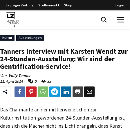
Leipziger Zeitung
Stellenmarkt
Shop
Login
Leipziger Zeitung
Kultur
Ausstellungen
Tanners Interview mit Karsten Wendt zur
24-Stunden-Ausstellung: Wir sind der
Gentrification-Service!
Von
Volly Tanner
11. April 2014
0
83
Das Charmante an der mittlerweile schon zur
Kulturinstitution gewordenen 24-Stunden-Ausstellung ist,
dass sich die Macher nicht ins Licht drängeln, dass Kunst