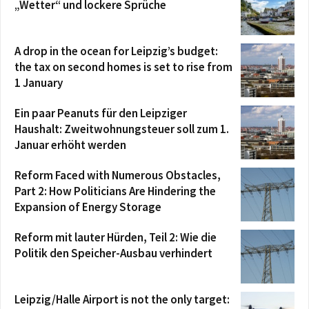
„Wetter“ und lockere Sprüche
A drop in the ocean for Leipzig’s budget:
the tax on second homes is set to rise from
1 January
Ein paar Peanuts für den Leipziger
Haushalt: Zweitwohnungsteuer soll zum 1.
Januar erhöht werden
Reform Faced with Numerous Obstacles,
Part 2: How Politicians Are Hindering the
Expansion of Energy Storage
Reform mit lauter Hürden, Teil 2: Wie die
Politik den Speicher-Ausbau verhindert
Leipzig/Halle Airport is not the only target: