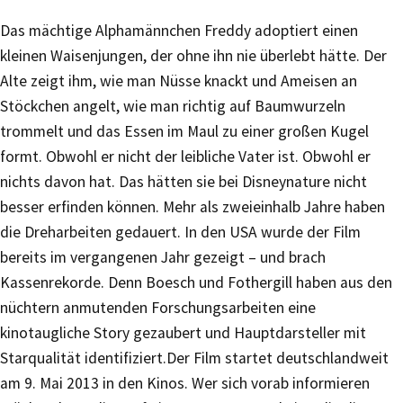
Das mächtige Alphamännchen Freddy adoptiert einen
kleinen Waisenjungen, der ohne ihn nie überlebt hätte. Der
Alte zeigt ihm, wie man Nüsse knackt und Ameisen an
Stöckchen angelt, wie man richtig auf Baumwurzeln
trommelt und das Essen im Maul zu einer großen Kugel
formt. Obwohl er nicht der leibliche Vater ist. Obwohl er
nichts davon hat. Das hätten sie bei Disneynature nicht
besser erfinden können. Mehr als zweieinhalb Jahre haben
die Dreharbeiten gedauert. In den USA wurde der Film
bereits im vergangenen Jahr gezeigt – und brach
Kassenrekorde. Denn Boesch und Fothergill haben aus den
nüchtern anmutenden Forschungsarbeiten eine
kinotaugliche Story gezaubert und Hauptdarsteller mit
Starqualität identifiziert.Der Film startet deutschlandweit
am 9. Mai 2013 in den Kinos. Wer sich vorab informieren