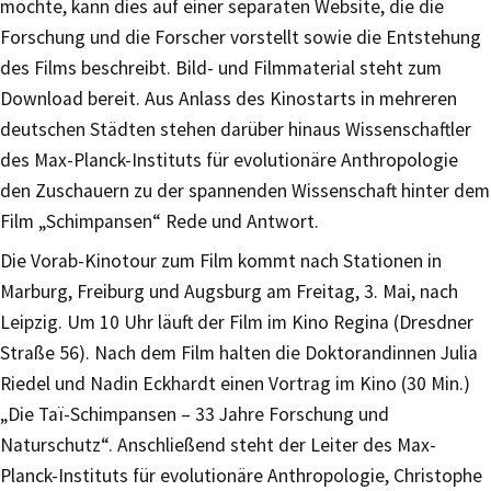
möchte, kann dies auf einer separaten Website, die die
Forschung und die Forscher vorstellt sowie die Entstehung
des Films beschreibt. Bild- und Filmmaterial steht zum
Download bereit. Aus Anlass des Kinostarts in mehreren
deutschen Städten stehen darüber hinaus Wissenschaftler
des Max-Planck-Instituts für evolutionäre Anthropologie
den Zuschauern zu der spannenden Wissenschaft hinter dem
Film „Schimpansen“ Rede und Antwort.
Die Vorab-Kinotour zum Film kommt nach Stationen in
Marburg, Freiburg und Augsburg am Freitag, 3. Mai, nach
Leipzig. Um 10 Uhr läuft der Film im Kino Regina (Dresdner
Straße 56). Nach dem Film halten die Doktorandinnen Julia
Riedel und Nadin Eckhardt einen Vortrag im Kino (30 Min.)
„Die Taï-Schimpansen – 33 Jahre Forschung und
Naturschutz“. Anschließend steht der Leiter des Max-
Planck-Instituts für evolutionäre Anthropologie, Christophe