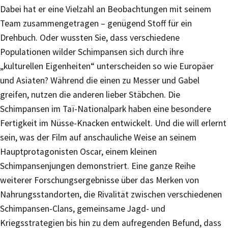
Dabei hat er eine Vielzahl an Beobachtungen mit seinem
Team zusammengetragen – genügend Stoff für ein
Drehbuch. Oder wussten Sie, dass verschiedene
Populationen wilder Schimpansen sich durch ihre
„kulturellen Eigenheiten“ unterscheiden so wie Europäer
und Asiaten? Während die einen zu Messer und Gabel
greifen, nutzen die anderen lieber Stäbchen. Die
Schimpansen im Taï-Nationalpark haben eine besondere
Fertigkeit im Nüsse-Knacken entwickelt. Und die will erlernt
sein, was der Film auf anschauliche Weise an seinem
Hauptprotagonisten Oscar, einem kleinen
Schimpansenjungen demonstriert. Eine ganze Reihe
weiterer Forschungsergebnisse über das Merken von
Nahrungsstandorten, die Rivalität zwischen verschiedenen
Schimpansen-Clans, gemeinsame Jagd- und
Kriegsstrategien bis hin zu dem aufregenden Befund, dass