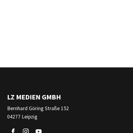
LZ MEDIEN GMBH
Bernhard Göring Straße 152
04277 Leipzig