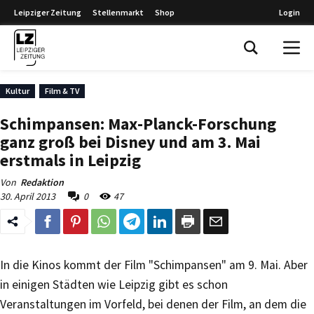
Leipziger Zeitung
Stellenmarkt
Shop
Login
Leipziger Zeitung
Kultur
Film & TV
Schimpansen: Max-Planck-Forschung
ganz groß bei Disney und am 3. Mai
erstmals in Leipzig
Von
Redaktion
30. April 2013
0
47
In die Kinos kommt der Film "Schimpansen" am 9. Mai. Aber
in einigen Städten wie Leipzig gibt es schon
Veranstaltungen im Vorfeld, bei denen der Film, an dem die