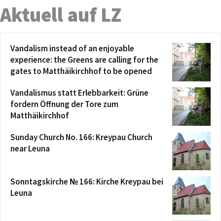
Aktuell auf LZ
Vandalism instead of an enjoyable
experience: the Greens are calling for the
gates to Matthäikirchhof to be opened
Vandalismus statt Erlebbarkeit: Grüne
fordern Öffnung der Tore zum
Matthäikirchhof
Sunday Church No. 166: Kreypau Church
near Leuna
Sonntagskirche № 166: Kirche Kreypau bei
Leuna