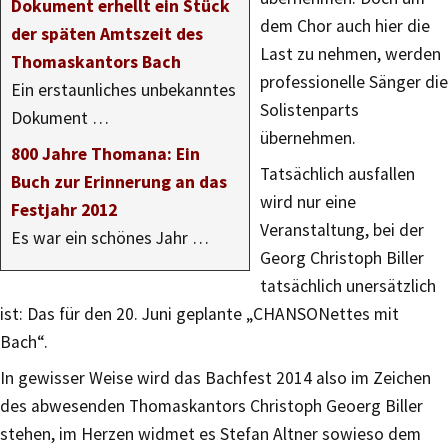
Dokument erhellt ein Stück
dem Chor auch hier die
der späten Amtszeit des
Last zu nehmen, werden
Thomaskantors Bach
professionelle Sänger die
Ein erstaunliches unbekanntes
Solistenparts
Dokument …
übernehmen.
800 Jahre Thomana: Ein
Tatsächlich ausfallen
Buch zur Erinnerung an das
wird nur eine
Festjahr 2012
Veranstaltung, bei der
Es war ein schönes Jahr …
Georg Christoph Biller
tatsächlich unersätzlich
ist: Das für den 20. Juni geplante „CHANSONettes mit
Bach“.
In gewisser Weise wird das Bachfest 2014 also im Zeichen
des abwesenden Thomaskantors Christoph Geoerg Biller
stehen, im Herzen widmet es Stefan Altner sowieso dem