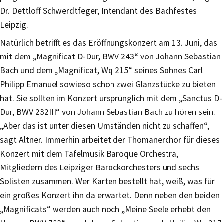
Dr. Dettloff Schwerdtfeger, Intendant des Bachfestes
Leipzig.
Natürlich betrifft es das Eröffnungskonzert am 13. Juni, das
mit dem „Magnificat D-Dur, BWV 243“ von Johann Sebastian
Bach und dem „Magnificat, Wq 215“ seines Sohnes Carl
Philipp Emanuel sowieso schon zwei Glanzstücke zu bieten
hat. Sie sollten im Konzert ursprünglich mit dem „Sanctus D-
Dur, BWV 232III“ von Johann Sebastian Bach zu hören sein.
„Aber das ist unter diesen Umständen nicht zu schaffen“,
sagt Altner. Immerhin arbeitet der Thomanerchor für dieses
Konzert mit dem Tafelmusik Baroque Orchestra,
Mitgliedern des Leipziger Barockorchesters und sechs
Solisten zusammen. Wer Karten bestellt hat, weiß, was für
ein großes Konzert ihn da erwartet. Denn neben den beiden
„Magnificats“ werden auch noch „Meine Seele erhebt den