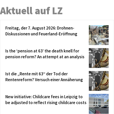
Aktuell auf LZ
Freitag, der 7. August 2026: Drohnen-
Diskussionen und Feuerland-Eröffnung
Is the ‘pension at 63’ the death knell for
pension reform? An attempt at an analysis
Ist die „Rente mit 63“ der Tod der
Rentenreform? Versuch einer Annäherung
New initiative: Childcare fees in Leipzig to
be adjusted to reflect rising childcare costs