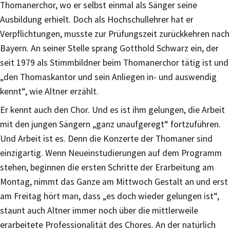
Thomanerchor, wo er selbst einmal als Sänger seine
Ausbildung erhielt. Doch als Hochschullehrer hat er
Verpflichtungen, musste zur Prüfungszeit zurückkehren nach
Bayern. An seiner Stelle sprang Gotthold Schwarz ein, der
seit 1979 als Stimmbildner beim Thomanerchor tätig ist und
„den Thomaskantor und sein Anliegen in- und auswendig
kennt“, wie Altner erzählt.
Er kennt auch den Chor. Und es ist ihm gelungen, die Arbeit
mit den jungen Sängern „ganz unaufgeregt“ fortzuführen.
Und Arbeit ist es. Denn die Konzerte der Thomaner sind
einzigartig. Wenn Neueinstudierungen auf dem Programm
stehen, beginnen die ersten Schritte der Erarbeitung am
Montag, nimmt das Ganze am Mittwoch Gestalt an und erst
am Freitag hört man, dass „es doch wieder gelungen ist“,
staunt auch Altner immer noch über die mittlerweile
erarbeitete Professionalität des Chores. An der natürlich