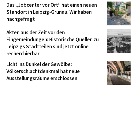
Das „Jobcenter vor Ort“ hat einen neuen
Standort in Leipzig-Grünau. Wir haben
nachgefragt
Akten aus der Zeit vor den
Eingemeindungen: Historische Quellen zu
Leipzigs Stadtteilen sind jetzt online
recherchierbar
Licht ins Dunkel der Gewölbe:
Völkerschlachtdenkmal hat neue
Ausstellungsräume erschlossen