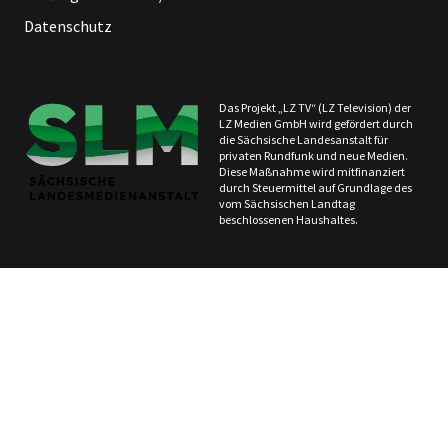
Datenschutz
Das Projekt „LZ TV“ (LZ Television) der
LZ Medien GmbH wird gefördert durch
die Sächsische Landesanstalt für
privaten Rundfunk und neue Medien.
Diese Maßnahme wird mitfinanziert
durch Steuermittel auf Grundlage des
vom Sächsischen Landtag
beschlossenen Haushaltes.