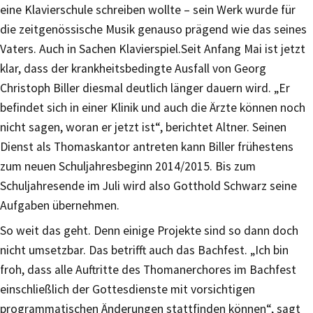
eine Klavierschule schreiben wollte – sein Werk wurde für
die zeitgenössische Musik genauso prägend wie das seines
Vaters. Auch in Sachen Klavierspiel.Seit Anfang Mai ist jetzt
klar, dass der krankheitsbedingte Ausfall von Georg
Christoph Biller diesmal deutlich länger dauern wird. „Er
befindet sich in einer Klinik und auch die Ärzte können noch
nicht sagen, woran er jetzt ist“, berichtet Altner. Seinen
Dienst als Thomaskantor antreten kann Biller frühestens
zum neuen Schuljahresbeginn 2014/2015. Bis zum
Schuljahresende im Juli wird also Gotthold Schwarz seine
Aufgaben übernehmen.
So weit das geht. Denn einige Projekte sind so dann doch
nicht umsetzbar. Das betrifft auch das Bachfest. „Ich bin
froh, dass alle Auftritte des Thomanerchores im Bachfest
einschließlich der Gottesdienste mit vorsichtigen
programmatischen Änderungen stattfinden können“, sagt