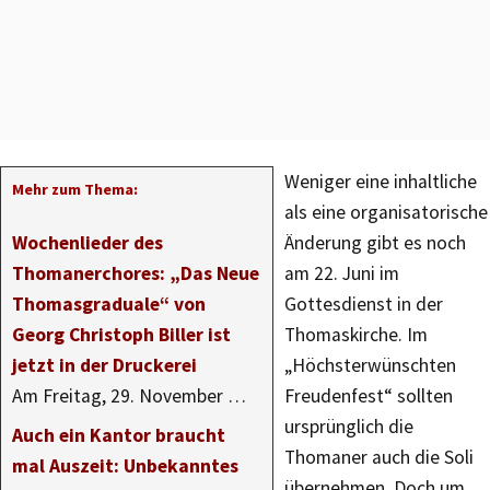
Weniger eine inhaltliche
Mehr zum Thema:
als eine organisatorische
Wochenlieder des
Änderung gibt es noch
Thomanerchores: „Das Neue
am 22. Juni im
Thomasgraduale“ von
Gottesdienst in der
Georg Christoph Biller ist
Thomaskirche. Im
jetzt in der Druckerei
„Höchsterwünschten
Am Freitag, 29. November …
Freudenfest“ sollten
ursprünglich die
Auch ein Kantor braucht
Thomaner auch die Soli
mal Auszeit: Unbekanntes
übernehmen. Doch um