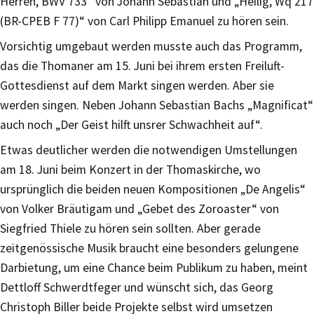
Herren, BWV 733“ von Johann Sebastian und „Heilig, Wq 217
(BR-CPEB F 77)“ von Carl Philipp Emanuel zu hören sein.
Vorsichtig umgebaut werden musste auch das Programm,
das die Thomaner am 15. Juni bei ihrem ersten Freiluft-
Gottesdienst auf dem Markt singen werden. Aber sie
werden singen. Neben Johann Sebastian Bachs „Magnificat“
auch noch „Der Geist hilft unsrer Schwachheit auf“.
Etwas deutlicher werden die notwendigen Umstellungen
am 18. Juni beim Konzert in der Thomaskirche, wo
ursprünglich die beiden neuen Kompositionen „De Angelis“
von Volker Bräutigam und „Gebet des Zoroaster“ von
Siegfried Thiele zu hören sein sollten. Aber gerade
zeitgenössische Musik braucht eine besonders gelungene
Darbietung, um eine Chance beim Publikum zu haben, meint
Dettloff Schwerdtfeger und wünscht sich, das Georg
Christoph Biller beide Projekte selbst wird umsetzen