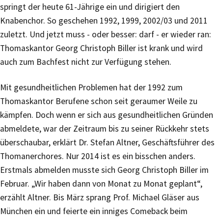
springt der heute 61-Jährige ein und dirigiert den
Knabenchor. So geschehen 1992, 1999, 2002/03 und 2011
zuletzt. Und jetzt muss - oder besser: darf - er wieder ran:
Thomaskantor Georg Christoph Biller ist krank und wird
auch zum Bachfest nicht zur Verfügung stehen.
Mit gesundheitlichen Problemen hat der 1992 zum
Thomaskantor Berufene schon seit geraumer Weile zu
kämpfen. Doch wenn er sich aus gesundheitlichen Gründen
abmeldete, war der Zeitraum bis zu seiner Rückkehr stets
überschaubar, erklärt Dr. Stefan Altner, Geschäftsführer des
Thomanerchores. Nur 2014 ist es ein bisschen anders.
Erstmals abmelden musste sich Georg Christoph Biller im
Februar. „Wir haben dann von Monat zu Monat geplant“,
erzählt Altner. Bis März sprang Prof. Michael Gläser aus
München ein und feierte ein inniges Comeback beim