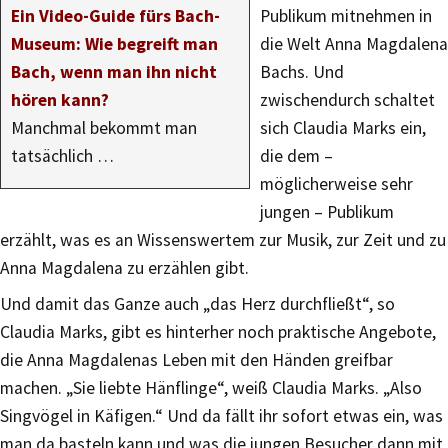
Ein Video-Guide fürs Bach-
Publikum mitnehmen in
Museum: Wie begreift man
die Welt Anna Magdalena
Bach, wenn man ihn nicht
Bachs. Und
hören kann?
zwischendurch schaltet
Manchmal bekommt man
sich Claudia Marks ein,
tatsächlich …
die dem –
möglicherweise sehr
jungen – Publikum
erzählt, was es an Wissenswertem zur Musik, zur Zeit und zu
Anna Magdalena zu erzählen gibt.
Und damit das Ganze auch „das Herz durchfließt“, so
Claudia Marks, gibt es hinterher noch praktische Angebote,
die Anna Magdalenas Leben mit den Händen greifbar
machen. „Sie liebte Hänflinge“, weiß Claudia Marks. „Also
Singvögel in Käfigen.“ Und da fällt ihr sofort etwas ein, was
man da basteln kann und was die jungen Besucher dann mit