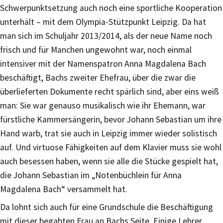
Schwerpunktsetzung auch noch eine sportliche Kooperation
unterhält – mit dem Olympia-Stützpunkt Leipzig. Da hat
man sich im Schuljahr 2013/2014, als der neue Name noch
frisch und für Manchen ungewohnt war, noch einmal
intensiver mit der Namenspatron Anna Magdalena Bach
beschäftigt, Bachs zweiter Ehefrau, über die zwar die
überlieferten Dokumente recht spärlich sind, aber eins weiß
man: Sie war genauso musikalisch wie ihr Ehemann, war
fürstliche Kammersängerin, bevor Johann Sebastian um ihre
Hand warb, trat sie auch in Leipzig immer wieder solistisch
auf. Und virtuose Fähigkeiten auf dem Klavier muss sie wohl
auch besessen haben, wenn sie alle die Stücke gespielt hat,
die Johann Sebastian im „Notenbüchlein für Anna
Magdalena Bach“ versammelt hat.
Da lohnt sich auch für eine Grundschule die Beschäftigung
mit dieser begabten Frau an Bachs Seite. Einige Lehrer