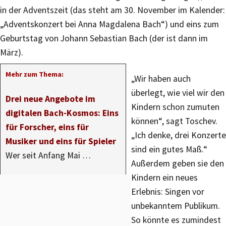
in der Adventszeit (das steht am 30. November im Kalender:
„Adventskonzert bei Anna Magdalena Bach“) und eins zum
Geburtstag von Johann Sebastian Bach (der ist dann im
März).
Mehr zum Thema:
„Wir haben auch
überlegt, wie viel wir den
Drei neue Angebote im
Kindern schon zumuten
digitalen Bach-Kosmos: Eins
können“, sagt Toschev.
für Forscher, eins für
„Ich denke, drei Konzerte
Musiker und eins für Spieler
sind ein gutes Maß.“
Wer seit Anfang Mai …
Außerdem geben sie den
Kindern ein neues
Erlebnis: Singen vor
unbekanntem Publikum.
So könnte es zumindest