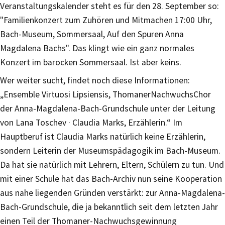
Veranstaltungskalender steht es für den 28. September so:
"Familienkonzert zum Zuhören und Mitmachen 17:00 Uhr,
Bach-Museum, Sommersaal, Auf den Spuren Anna
Magdalena Bachs". Das klingt wie ein ganz normales
Konzert im barocken Sommersaal. Ist aber keins.
Wer weiter sucht, findet noch diese Informationen:
„Ensemble Virtuosi Lipsiensis, ThomanerNachwuchsChor
der Anna-Magdalena-Bach-Grundschule unter der Leitung
von Lana Toschev · Claudia Marks, Erzählerin.“ Im
Hauptberuf ist Claudia Marks natürlich keine Erzählerin,
sondern Leiterin der Museumspädagogik im Bach-Museum.
Da hat sie natürlich mit Lehrern, Eltern, Schülern zu tun. Und
mit einer Schule hat das Bach-Archiv nun seine Kooperation
aus nahe liegenden Gründen verstärkt: zur Anna-Magdalena-
Bach-Grundschule, die ja bekanntlich seit dem letzten Jahr
einen Teil der Thomaner-Nachwuchsgewinnung