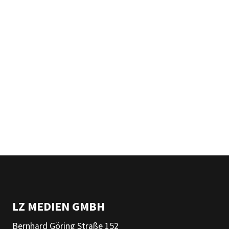
LZ MEDIEN GMBH
Bernhard Göring Straße 152