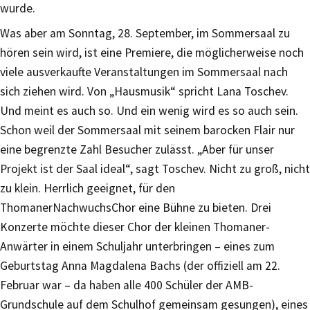
wurde.
Was aber am Sonntag, 28. September, im Sommersaal zu
hören sein wird, ist eine Premiere, die möglicherweise noch
viele ausverkaufte Veranstaltungen im Sommersaal nach
sich ziehen wird. Von „Hausmusik“ spricht Lana Toschev.
Und meint es auch so. Und ein wenig wird es so auch sein.
Schon weil der Sommersaal mit seinem barocken Flair nur
eine begrenzte Zahl Besucher zulässt. „Aber für unser
Projekt ist der Saal ideal“, sagt Toschev. Nicht zu groß, nicht
zu klein. Herrlich geeignet, für den
ThomanerNachwuchsChor eine Bühne zu bieten. Drei
Konzerte möchte dieser Chor der kleinen Thomaner-
Anwärter in einem Schuljahr unterbringen – eines zum
Geburtstag Anna Magdalena Bachs (der offiziell am 22.
Februar war – da haben alle 400 Schüler der AMB-
Grundschule auf dem Schulhof gemeinsam gesungen), eines