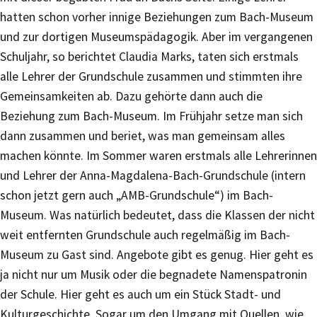
hatten schon vorher innige Beziehungen zum Bach-Museum
und zur dortigen Museumspädagogik. Aber im vergangenen
Schuljahr, so berichtet Claudia Marks, taten sich erstmals
alle Lehrer der Grundschule zusammen und stimmten ihre
Gemeinsamkeiten ab. Dazu gehörte dann auch die
Beziehung zum Bach-Museum. Im Frühjahr setze man sich
dann zusammen und beriet, was man gemeinsam alles
machen könnte. Im Sommer waren erstmals alle Lehrerinnen
und Lehrer der Anna-Magdalena-Bach-Grundschule (intern
schon jetzt gern auch „AMB-Grundschule“) im Bach-
Museum. Was natürlich bedeutet, dass die Klassen der nicht
weit entfernten Grundschule auch regelmäßig im Bach-
Museum zu Gast sind. Angebote gibt es genug. Hier geht es
ja nicht nur um Musik oder die begnadete Namenspatronin
der Schule. Hier geht es auch um ein Stück Stadt- und
Kulturgeschichte. Sogar um den Umgang mit Quellen, wie