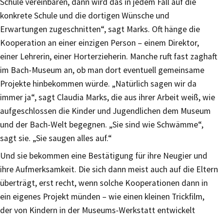
Schule vereinbaren, dann wird das in jedem Fall auf die
konkrete Schule und die dortigen Wünsche und
Erwartungen zugeschnitten“, sagt Marks. Oft hänge die
Kooperation an einer einzigen Person – einem Direktor,
einer Lehrerin, einer Horterzieherin. Manche ruft fast zaghaft
im Bach-Museum an, ob man dort eventuell gemeinsame
Projekte hinbekommen würde. „Natürlich sagen wir da
immer ja“, sagt Claudia Marks, die aus ihrer Arbeit weiß, wie
aufgeschlossen die Kinder und Jugendlichen dem Museum
und der Bach-Welt begegnen. „Sie sind wie Schwämme“,
sagt sie. „Sie saugen alles auf.“
Und sie bekommen eine Bestätigung für ihre Neugier und
ihre Aufmerksamkeit. Die sich dann meist auch auf die Eltern
überträgt, erst recht, wenn solche Kooperationen dann in
ein eigenes Projekt münden – wie einen kleinen Trickfilm,
der von Kindern in der Museums-Werkstatt entwickelt