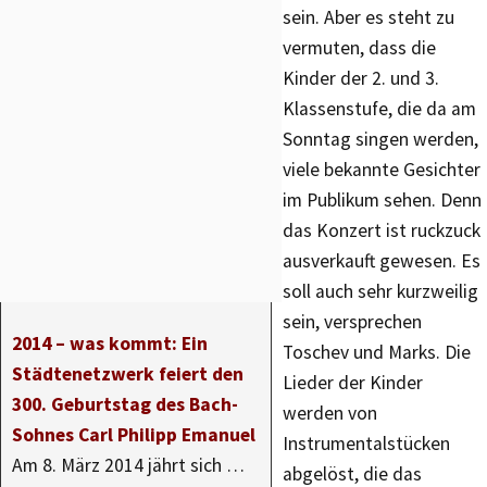
sein. Aber es steht zu
vermuten, dass die
Kinder der 2. und 3.
Klassenstufe, die da am
Sonntag singen werden,
viele bekannte Gesichter
im Publikum sehen. Denn
das Konzert ist ruckzuck
ausverkauft gewesen. Es
soll auch sehr kurzweilig
sein, versprechen
2014 – was kommt: Ein
Toschev und Marks. Die
Städtenetzwerk feiert den
Lieder der Kinder
300. Geburtstag des Bach-
werden von
Sohnes Carl Philipp Emanuel
Instrumentalstücken
Am 8. März 2014 jährt sich …
abgelöst, die das