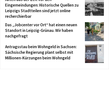
Eingemeindungen: Historische Quellen zu
Leipzigs Stadtteilen sind jetzt online
recherchierbar
Das „Jobcenter vor Ort“ hat einen neuen
Standort in Leipzig-Grünau. Wir haben
nachgefragt
Antragsstau beim Wohngeld in Sachsen:
Sächsische Regierung plant selbst mit
Millionen-Kürzungen beim Wohngeld