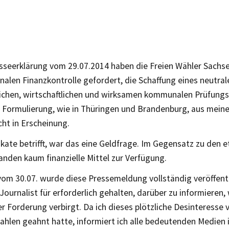
esseerklärung vom 29.07.2014 haben die Freien Wähler Sachs
alen Finanzkontrolle gefordert, die Schaffung eines neutral
tlichen, wirtschaftlichen und wirksamen kommunalen Prüfung
 Formulierung, wie in Thüringen und Brandenburg, aus mein
icht in Erscheinung.
kate betrifft, war das eine Geldfrage. Im Gegensatz zu den e
anden kaum finanzielle Mittel zur Verfügung.
vom 30.07. wurde diese Pressemeldung vollständig veröffentl
 Journalist für erforderlich gehalten, darüber zu informieren, 
er Forderung verbirgt. Da ich dieses plötzliche Desinteresse 
hlen geahnt hatte, informiert ich alle bedeutenden Medien 