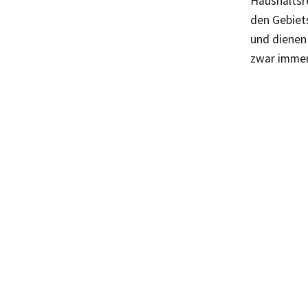
Haushaltsr
den Gebiet
und dienen
zwar immer