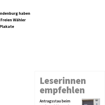
andenburg haben
 Freien Wähler
 Plakate
Leserinnen
empfehlen
Antragsstau beim