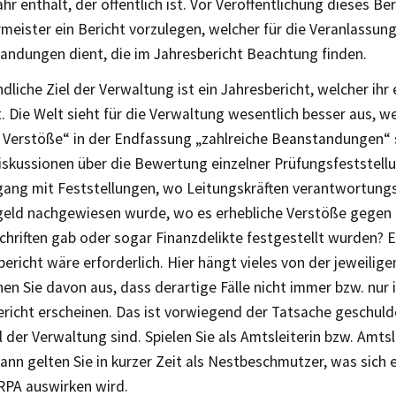
hr enthält, der öffentlich ist. Vor Veröffentlichung dieses Be
eister ein Bericht vorzulegen, welcher für die Veranlassung
andungen dient, die im Jahresbericht Beachtung finden.
dliche Ziel der Verwaltung ist ein Jahresbericht, welcher ihr 
. Die Welt sieht für die Verwaltung wesentlich besser aus, w
e Verstöße“ in der Endfassung „zahlreiche Beanstandungen“ s
Diskussionen über die Bewertung einzelner Prüfungsfeststell
gang mit Feststellungen, wo Leitungskräften verantwortun
geld nachgewiesen wurde, wo es erhebliche Verstöße gegen
chriften gab oder sogar Finanzdelikte festgestellt wurden? 
ericht wäre erforderlich. Hier hängt vieles von der jeweilig
en Sie davon aus, dass derartige Fälle nicht immer bzw. nur 
richt erscheinen. Das ist vorwiegend der Tatsache geschuld
 der Verwaltung sind. Spielen Sie als Amtsleiterin bzw. Amtsl
dann gelten Sie in kurzer Zeit als Nestbeschmutzer, was sich e
RPA auswirken wird.