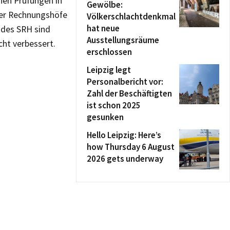
hen Prüfungen in
Gewölbe:
der Rechnungshöfe
Völkerschlachtdenkmal
hat neue
 des SRH sind
Ausstellungsräume
cht verbessert.
erschlossen
Leipzig legt
Personalbericht vor:
Zahl der Beschäftigten
ist schon 2025
gesunken
Hello Leipzig: Here’s
how Thursday 6 August
2026 gets underway