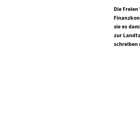
Die Freien
Finanzkon
sie es dam
zur Landta
schreiben 