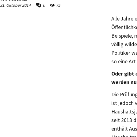
31. Oktober 2014
0
75
Alle Jahre
Öffentlichk
Beispiele, 
völlig wild
Politiker w
so eine Art
Oder gibt 
werden nur
Die Prüfung
ist jedoch 
Haushaltsj
seit 2013 
enthält Au