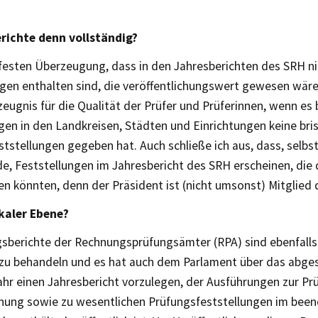
erichte denn vollständig?
 festen Überzeugung, dass in den Jahresberichten des SRH ni
ngen enthalten sind, die veröffentlichungswert gewesen wäre
eugnis für die Qualität der Prüfer und Prüferinnen, wenn es 
gen in den Landkreisen, Städten und Einrichtungen keine bri
tstellungen gegeben hat. Auch schließe ich aus, dass, selbs
e, Feststellungen im Jahresbericht des SRH erscheinen, die
n könnten, denn der Präsident ist (nicht umsonst) Mitglied 
kaler Ebene?
gsberichte der Rechnungsprüfungsämter (RPA) sind ebenfalls 
“ zu behandeln und es hat auch dem Parlament über das abge
ahr einen Jahresbericht vorzulegen, der Ausführungen zur Pr
nung sowie zu wesentlichen Prüfungsfeststellungen im bee