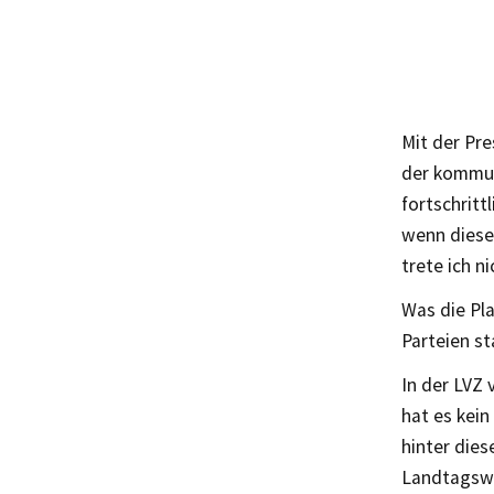
Mit der Pr
der kommun
fortschrit
wenn diese
trete ich n
Was die Pla
Parteien st
In der LVZ 
hat es kein
hinter dies
Landtagswa