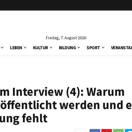
Freitag, 7. August 2026
LEBEN
KULTUR
BILDUNG
SPORT
VERANSTA
 im Interview (4): Warum
röffentlicht werden und 
ung fehlt