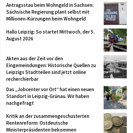
Antragsstau beim Wohngeld in Sachsen:
Sächsische Regierung plant selbst mit
Millionen-Kürzungen beim Wohngeld
Hallo Leipzig: So startet Mittwoch, der 5.
August 2026
Akten aus der Zeit vor den
Eingemeindungen: Historische Quellen zu
Leipzigs Stadtteilen sind jetzt online
recherchierbar
Das „Jobcenter vor Ort“ hat einen neuen
Standort in Leipzig-Grünau. Wir haben
nachgefragt
Kritik an der zusammengeschusterten
Rentenreform: Ostdeutsche
Ministerpräsidenten bekommen