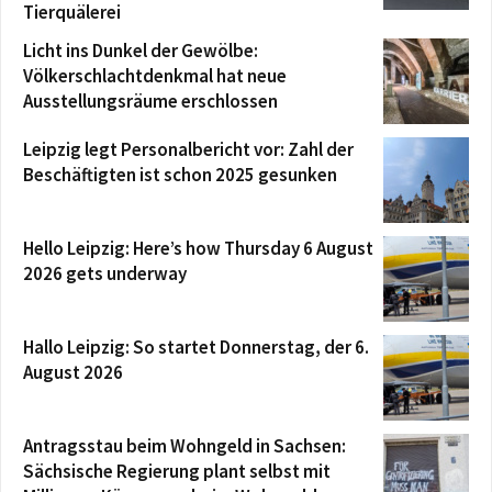
Tierquälerei
Licht ins Dunkel der Gewölbe:
Völkerschlachtdenkmal hat neue
Ausstellungsräume erschlossen
Leipzig legt Personalbericht vor: Zahl der
Beschäftigten ist schon 2025 gesunken
Hello Leipzig: Here’s how Thursday 6 August
2026 gets underway
Hallo Leipzig: So startet Donnerstag, der 6.
August 2026
Antragsstau beim Wohngeld in Sachsen:
Sächsische Regierung plant selbst mit