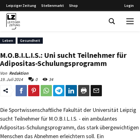
Leipziger Zeitung
Stellenmarkt
Shop
Login
Leipziger Zeitung
Leben
Gesundheit
M.O.B.I.L.I.S.: Uni sucht Teilnehmer für
Adipositas-Schulungsprogramm
Von
Redaktion
19. Juli 2014
0
34
Die Sportwissenschaftliche Fakultät der Universität Leipzig
sucht Teilnehmer für M.O.B.I.L.I.S. - ein ambulantes
Adipositas-Schulungsprogramm, das stark übergewichtigen
Menschen das Abnehmen erleichtern soll. Ein