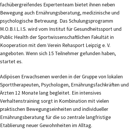
fachübergreifendes Expertenteam bietet ihnen neben
Bewegung auch Ernährungsberatung, medizinische und
psychologische Betreuung. Das Schulungsprogramm
M.O.B.I.L.I.S. wird vom Institut für Gesundheitssport und
Public Health der Sportwissenschaftlichen Fakultät in
Kooperation mit dem Verein Rehasport Leipzig e. V.
angeboten. Wenn sich 15 Teilnehmer gefunden haben,
startet es.
Adipösen Erwachsenen werden in der Gruppe von lokalen
Sporttherapeuten, Psychologen, Ernährungsfachkräften und
Ärzten 12 Monate lang begleitet. Ein intensives
Verhaltenstraining sorgt in Kombination mit vielen
praktischen Bewegungseinheiten und individueller
Ernährungsberatung für die so zentrale langfristige
Etablierung neuer Gewohnheiten im Alltag.