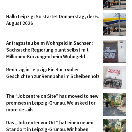
Hallo Leipzig: So startet Donnerstag, der 6.
August 2026
Antragsstau beim Wohngeld in Sachsen:
Sächsische Regierung plant selbst mit
Millionen-Kürzungen beim Wohngeld
Renntag in Leipzig: Ein Buch voller
Geschichten zur Rennbahn im Scheibenholz
The “Jobcentre on Site” has moved to new
premises in Leipzig-Grünau. We asked for
more details
Das „Jobcenter vor Ort“ hat einen neuen
Standort in Leipzig-Grünau. Wir haben