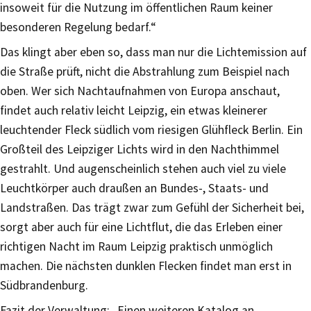
insoweit für die Nutzung im öffentlichen Raum keiner
besonderen Regelung bedarf.“
Das klingt aber eben so, dass man nur die Lichtemission auf
die Straße prüft, nicht die Abstrahlung zum Beispiel nach
oben. Wer sich Nachtaufnahmen von Europa anschaut,
findet auch relativ leicht Leipzig, ein etwas kleinerer
leuchtender Fleck südlich vom riesigen Glühfleck Berlin. Ein
Großteil des Leipziger Lichts wird in den Nachthimmel
gestrahlt. Und augenscheinlich stehen auch viel zu viele
Leuchtkörper auch draußen an Bundes-, Staats- und
Landstraßen. Das trägt zwar zum Gefühl der Sicherheit bei,
sorgt aber auch für eine Lichtflut, die das Erleben einer
richtigen Nacht im Raum Leipzig praktisch unmöglich
machen. Die nächsten dunklen Flecken findet man erst in
Südbrandenburg.
Fazit der Verwaltung: „Einen weiteren Katalog an