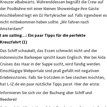
Kreuzer elbabwärts. Währenddessen begrüßt die Crew auf
der Poolbühne mit einer kleinen Showeinlage ihre Gäste.
Anschließend legt ein DJ Partykracher auf. Falls irgendwer es
nicht mitbekommen haben sollte: „Wir fahren nach
Amsterdam!“
I am sailing…: Ein paar Tipps für die perfekte
Kreuzfahrt (1)
Das Schiff schaukelt, das Essen schmeckt nicht und der
indonesische Barkeeper spricht kaum Englisch. Wer bei Aida
Cruises das Haar in der Suppe sucht, wird fündig werden.
Einschlägige Webportale sind prall gefüllt mit negativen
Erlebnisstories. Falls Sie trotzdem in See stechen möchten,
hat L-IZ.de ein paar nützliche Tipps parat. Hier der erste:
Informieren Sie sich vor der Buchung über Schiff und
Reederei!