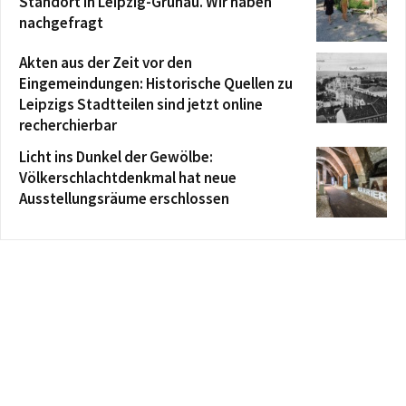
Standort in Leipzig-Grünau. Wir haben
nachgefragt
Akten aus der Zeit vor den
Eingemeindungen: Historische Quellen zu
Leipzigs Stadtteilen sind jetzt online
recherchierbar
Licht ins Dunkel der Gewölbe:
Völkerschlachtdenkmal hat neue
Ausstellungsräume erschlossen