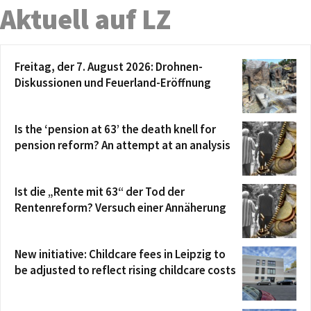
Aktuell auf LZ
Freitag, der 7. August 2026: Drohnen-
Diskussionen und Feuerland-Eröffnung
Is the ‘pension at 63’ the death knell for
pension reform? An attempt at an analysis
Ist die „Rente mit 63“ der Tod der
Rentenreform? Versuch einer Annäherung
New initiative: Childcare fees in Leipzig to
be adjusted to reflect rising childcare costs