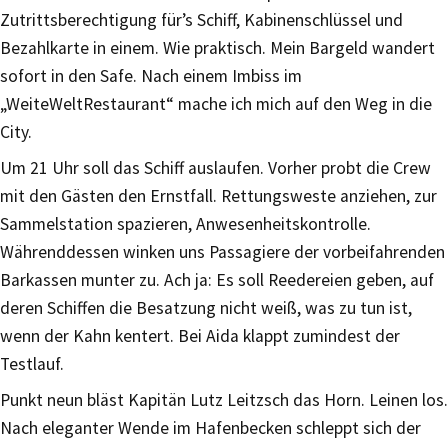
Zutrittsberechtigung für’s Schiff, Kabinenschlüssel und
Bezahlkarte in einem. Wie praktisch. Mein Bargeld wandert
sofort in den Safe. Nach einem Imbiss im
„WeiteWeltRestaurant“ mache ich mich auf den Weg in die
City.
Um 21 Uhr soll das Schiff auslaufen. Vorher probt die Crew
mit den Gästen den Ernstfall. Rettungsweste anziehen, zur
Sammelstation spazieren, Anwesenheitskontrolle.
Währenddessen winken uns Passagiere der vorbeifahrenden
Barkassen munter zu. Ach ja: Es soll Reedereien geben, auf
deren Schiffen die Besatzung nicht weiß, was zu tun ist,
wenn der Kahn kentert. Bei Aida klappt zumindest der
Testlauf.
Punkt neun bläst Kapitän Lutz Leitzsch das Horn. Leinen los.
Nach eleganter Wende im Hafenbecken schleppt sich der