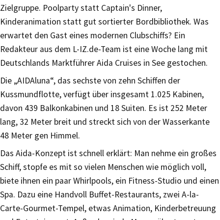
Zielgruppe. Poolparty statt Captain's Dinner,
Kinderanimation statt gut sortierter Bordbibliothek. Was
erwartet den Gast eines modernen Clubschiffs? Ein
Redakteur aus dem L-IZ.de-Team ist eine Woche lang mit
Deutschlands Marktführer Aida Cruises in See gestochen.
Die „AIDAluna“, das sechste von zehn Schiffen der
Kussmundflotte, verfügt über insgesamt 1.025 Kabinen,
davon 439 Balkonkabinen und 18 Suiten. Es ist 252 Meter
lang, 32 Meter breit und streckt sich von der Wasserkante
48 Meter gen Himmel.
Das Aida-Konzept ist schnell erklärt: Man nehme ein großes
Schiff, stopfe es mit so vielen Menschen wie möglich voll,
biete ihnen ein paar Whirlpools, ein Fitness-Studio und einen
Spa. Dazu eine Handvoll Buffet-Restaurants, zwei A-la-
Carte-Gourmet-Tempel, etwas Animation, Kinderbetreuung