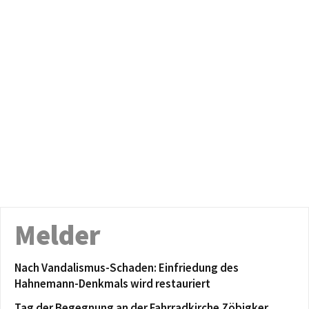
Melder
Nach Vandalismus-Schaden: Einfriedung des
Hahnemann-Denkmals wird restauriert
Tag der Begegnung an der Fahrradkirche Zöbigker