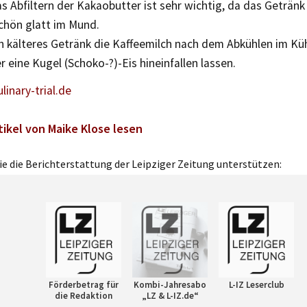
s Abfiltern der Kakaobutter ist sehr wichtig, da das Getränk s
chön glatt im Mund.
ch kälteres Getränk die Kaffeemilch nach dem Abkühlen im Kü
r eine Kugel (Schoko-?)-Eis hineinfallen lassen.
inary-trial.de
tikel von Maike Klose lesen
e die Berichterstattung der Leipziger Zeitung unterstützen:
Förderbetrag für
Kombi-Jahresabo
L-IZ Leserclub
die Redaktion
„LZ & L-IZ.de“