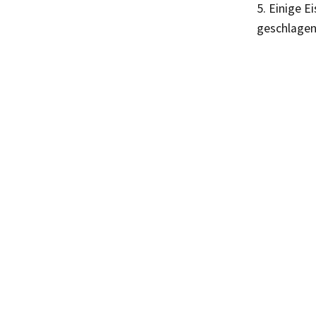
5. Einige E
geschlagene