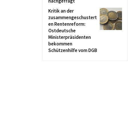
nachgefragt
Kritik an der
zusammengeschustert
en Rentenreform:
Ostdeutsche
Ministerpräsidenten
bekommen
Schützenhilfe vom DGB