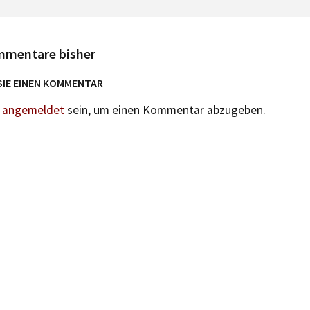
mmentare bisher
SIE EINEN KOMMENTAR
n
angemeldet
sein, um einen Kommentar abzugeben.