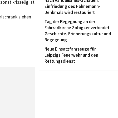
Nach Vandalismus-Schaden:
onst krisselig ist
Einfriedung des Hahnemann-
Denkmals wird restauriert
hlschrank ziehen
Tag der Begegnung an der
Fahrradkirche Zöbigker verbindet
Geschichte, Erinnerungskultur und
Begegnung
Neue Einsatzfahrzeuge für
Leipzigs Feuerwehr und den
Rettungsdienst