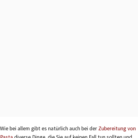
Wie bei allem gibt es natürlich auch bei der
Zubereitung von
Pasta
diverse Dinge, die Sie auf keinen Fall tun sollten und