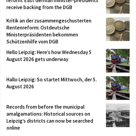
reform: East German minister-presidents
receive backing from the DGB
Kritik an der zusammengeschusterten
Rentenreform: Ostdeutsche
Ministerpräsidenten bekommen
Schützenhilfe vom DGB
Hello Leipzig: Here’s how Wednesday 5
August 2026 gets underway
Hallo Leipzig: So startet Mittwoch, der 5.
August 2026
Records from before the municipal
amalgamations: Historical sources on
Leipzig’s districts can now be searched
online