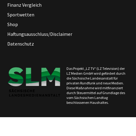
Finanz Vergleich
Sportwetten
Shop
Haftungsausschluss/Disclaimer
Datenschutz
Das Projekt „LZ TV“ (LZ Television) der
LZ Medien GmbH wird gefördert durch
die Sächsische Landesanstalt für
privaten Rundfunk und neue Medien.
Diese Maßnahme wird mitfinanziert
durch Steuermittel auf Grundlage des
vom Sächsischen Landtag
beschlossenen Haushaltes.