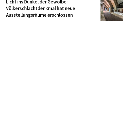
Licht ins Dunkel der Gewölbe:
Völkerschlachtdenkmal hat neue
Ausstellungsräume erschlossen