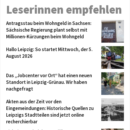
Leserinnen empfehlen
Antragsstau beim Wohngeld in Sachsen:
Sächsische Regierung plant selbst mit
Millionen-Kürzungen beim Wohngeld
Hallo Leipzig: So startet Mittwoch, der 5.
August 2026
Das „Jobcenter vor Ort“ hat einen neuen
Standort in Leipzig-Grünau. Wir haben
nachgefragt
Akten aus der Zeit vor den
Eingemeindungen: Historische Quellen zu
Leipzigs Stadtteilen sind jetzt online
recherchierbar