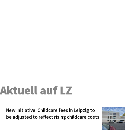
Aktuell auf LZ
New initiative: Childcare fees in Leipzig to
be adjusted to reflect rising childcare costs