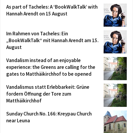
As part of Tacheles: A ‘BookWalkTalk’ with
Hannah Arendt on 15 August
Im Rahmen von Tacheles: Ein
„BookWalkTalk“ mit Hannah Arendt am 15.
August
Vandalism instead of an enjoyable
experience: the Greens are calling for the
gates to Matthäikirchhof to be opened
Vandalismus statt Erlebbarkeit: Grüne
fordern Öffnung der Tore zum
Matthäikirchhof
Sunday Church No. 166: Kreypau Church
near Leuna