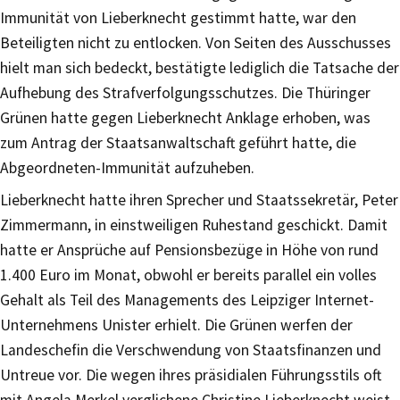
Immunität von Lieberknecht gestimmt hatte, war den
Beteiligten nicht zu entlocken. Von Seiten des Ausschusses
hielt man sich bedeckt, bestätigte lediglich die Tatsache der
Aufhebung des Strafverfolgungsschutzes. Die Thüringer
Grünen hatte gegen Lieberknecht Anklage erhoben, was
zum Antrag der Staatsanwaltschaft geführt hatte, die
Abgeordneten-Immunität aufzuheben.
Lieberknecht hatte ihren Sprecher und Staatssekretär, Peter
Zimmermann, in einstweiligen Ruhestand geschickt. Damit
hatte er Ansprüche auf Pensionsbezüge in Höhe von rund
1.400 Euro im Monat, obwohl er bereits parallel ein volles
Gehalt als Teil des Managements des Leipziger Internet-
Unternehmens Unister erhielt. Die Grünen werfen der
Landeschefin die Verschwendung von Staatsfinanzen und
Untreue vor. Die wegen ihres präsidialen Führungsstils oft