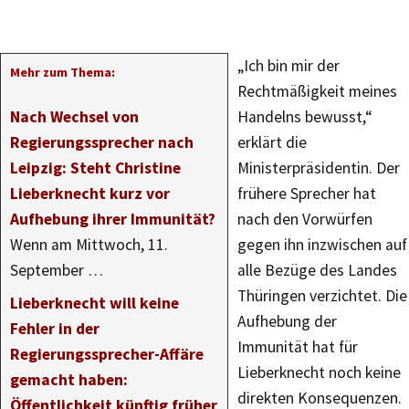
„Ich bin mir der
Mehr zum Thema:
Rechtmäßigkeit meines
Nach Wechsel von
Handelns bewusst,“
Regierungssprecher nach
erklärt die
Leipzig: Steht Christine
Ministerpräsidentin. Der
Lieberknecht kurz vor
frühere Sprecher hat
Aufhebung ihrer Immunität?
nach den Vorwürfen
Wenn am Mittwoch, 11.
gegen ihn inzwischen auf
September …
alle Bezüge des Landes
Thüringen verzichtet. Die
Lieberknecht will keine
Aufhebung der
Fehler in der
Immunität hat für
Regierungssprecher-Affäre
Lieberknecht noch keine
gemacht haben:
direkten Konsequenzen.
Öffentlichkeit künftig früher