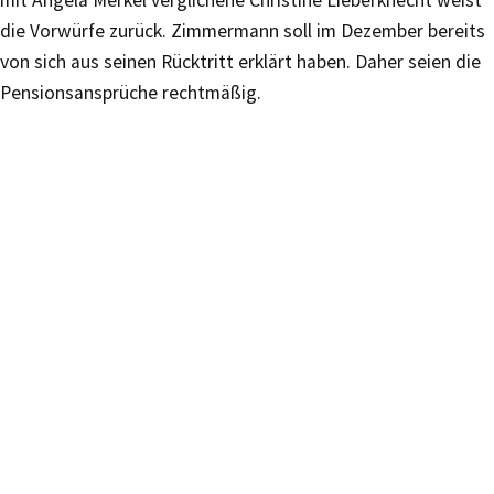
mit Angela Merkel verglichene Christine Lieberknecht weist
die Vorwürfe zurück. Zimmermann soll im Dezember bereits
von sich aus seinen Rücktritt erklärt haben. Daher seien die
Pensionsansprüche rechtmäßig.