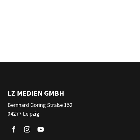
LZ MEDIEN GMBH
Bernhard Göring Straße 152
04277 Leipzig