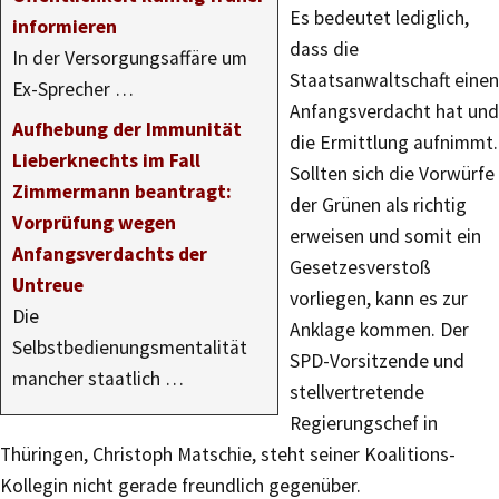
Es bedeutet lediglich,
informieren
dass die
In der Versorgungsaffäre um
Staatsanwaltschaft einen
Ex-Sprecher …
Anfangsverdacht hat und
Aufhebung der Immunität
die Ermittlung aufnimmt.
Lieberknechts im Fall
Sollten sich die Vorwürfe
Zimmermann beantragt:
der Grünen als richtig
Vorprüfung wegen
erweisen und somit ein
Anfangsverdachts der
Gesetzesverstoß
Untreue
vorliegen, kann es zur
Die
Anklage kommen. Der
Selbstbedienungsmentalität
SPD-Vorsitzende und
mancher staatlich …
stellvertretende
Regierungschef in
Thüringen, Christoph Matschie, steht seiner Koalitions-
Kollegin nicht gerade freundlich gegenüber.