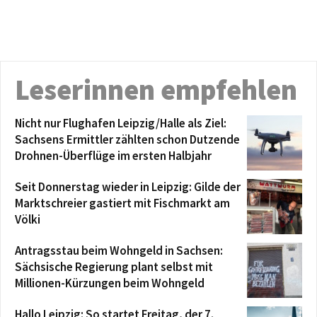
Leserinnen empfehlen
Nicht nur Flughafen Leipzig/Halle als Ziel:
Sachsens Ermittler zählten schon Dutzende
Drohnen-Überflüge im ersten Halbjahr
Seit Donnerstag wieder in Leipzig: Gilde der
Marktschreier gastiert mit Fischmarkt am
Völki
Antragsstau beim Wohngeld in Sachsen:
Sächsische Regierung plant selbst mit
Millionen-Kürzungen beim Wohngeld
Hallo Leipzig: So startet Freitag, der 7.