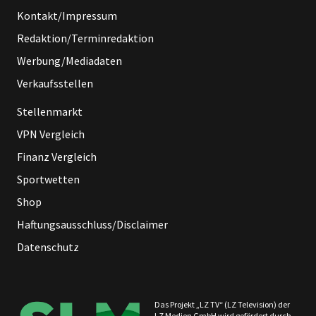
Kontakt/Impressum
Redaktion/Terminredaktion
Werbung/Mediadaten
Verkaufsstellen
Stellenmarkt
VPN Vergleich
Finanz Vergleich
Sportwetten
Shop
Haftungsausschluss/Disclaimer
Datenschutz
Das Projekt „LZ TV“ (LZ Television) der
LZ Medien GmbH wird gefördert durch