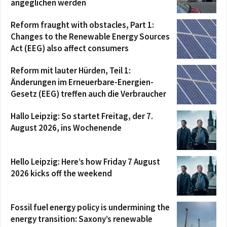
angeglichen werden
Reform fraught with obstacles, Part 1:
Changes to the Renewable Energy Sources
Act (EEG) also affect consumers
Reform mit lauter Hürden, Teil 1:
Änderungen im Erneuerbare-Energien-
Gesetz (EEG) treffen auch die Verbraucher
Hallo Leipzig: So startet Freitag, der 7.
August 2026, ins Wochenende
Hello Leipzig: Here’s how Friday 7 August
2026 kicks off the weekend
Fossil fuel energy policy is undermining the
energy transition: Saxony’s renewable