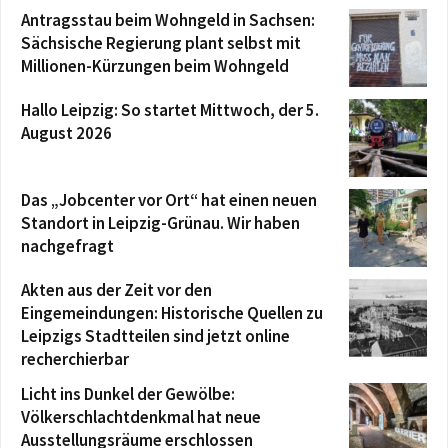
Antragsstau beim Wohngeld in Sachsen:
Sächsische Regierung plant selbst mit
Millionen-Kürzungen beim Wohngeld
Hallo Leipzig: So startet Mittwoch, der 5.
August 2026
Das „Jobcenter vor Ort“ hat einen neuen
Standort in Leipzig-Grünau. Wir haben
nachgefragt
Akten aus der Zeit vor den
Eingemeindungen: Historische Quellen zu
Leipzigs Stadtteilen sind jetzt online
recherchierbar
Licht ins Dunkel der Gewölbe:
Völkerschlachtdenkmal hat neue
Ausstellungsräume erschlossen