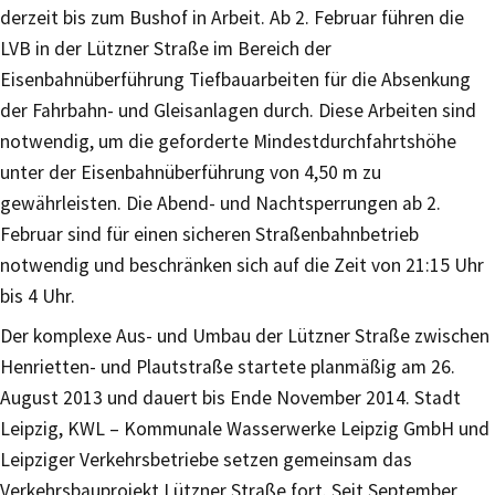
derzeit bis zum Bushof in Arbeit. Ab 2. Februar führen die
LVB in der Lützner Straße im Bereich der
Eisenbahnüberführung Tiefbauarbeiten für die Absenkung
der Fahrbahn- und Gleisanlagen durch. Diese Arbeiten sind
notwendig, um die geforderte Mindestdurchfahrtshöhe
unter der Eisenbahnüberführung von 4,50 m zu
gewährleisten. Die Abend- und Nachtsperrungen ab 2.
Februar sind für einen sicheren Straßenbahnbetrieb
notwendig und beschränken sich auf die Zeit von 21:15 Uhr
bis 4 Uhr.
Der komplexe Aus- und Umbau der Lützner Straße zwischen
Henrietten- und Plautstraße startete planmäßig am 26.
August 2013 und dauert bis Ende November 2014. Stadt
Leipzig, KWL – Kommunale Wasserwerke Leipzig GmbH und
Leipziger Verkehrsbetriebe setzen gemeinsam das
Verkehrsbauprojekt Lützner Straße fort. Seit September