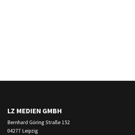
LZ MEDIEN GMBH
Bernhard Göring Straße 152
04277 Leipzig