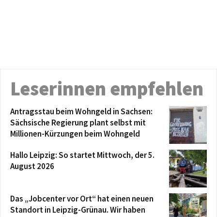
Leserinnen empfehlen
Antragsstau beim Wohngeld in Sachsen:
Sächsische Regierung plant selbst mit
Millionen-Kürzungen beim Wohngeld
Hallo Leipzig: So startet Mittwoch, der 5.
August 2026
Das „Jobcenter vor Ort“ hat einen neuen
Standort in Leipzig-Grünau. Wir haben