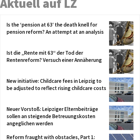
Aktuell auf LZ
Is the ‘pension at 63’ the death knell for
pension reform? An attempt at an analysis
Ist die „Rente mit 63“ der Tod der
Rentenreform? Versuch einer Annäherung
New initiative: Childcare fees in Leipzig to
be adjusted to reflect rising childcare costs
Neuer Vorstoß: Leipziger Elternbeiträge
sollen an steigende Betreuungskosten
angeglichen werden
Reform fraught with obstacles, Part 1: