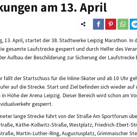
ungen am 13. April
 13. April, startet der 38. Stadtwerke Leipzig Marathon. In d
die gesamte Laufstrecke gesperrt und durch Helfer des Veran
Der Aufbau der Beschilderung zur Sicherung der Laufstrecke
 fällt der Startschuss für die Inline-Skater und ab 10 Uhr ge
fer auf die Strecke. Start und Ziel befinden sich wieder auf
 in Höhe der Arena Leipzig. Dieser Bereich wird schon am V
ividualverkehr gesperrt.
ometer lange Strecke führt von der Straße Am Sportforum übe
raße, Käthe-Kollwitz-Straße, Westplatz, Friedrich-Ebert-Str
Straße, Martin-Luther-Ring, Augustusplatz, Grimmaischer St