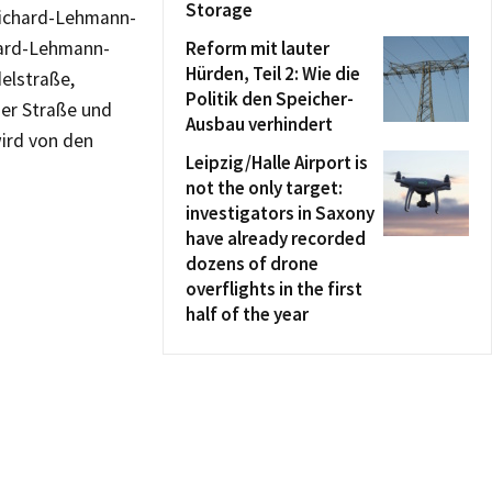
Storage
Richard-Lehmann-
hard-Lehmann-
Reform mit lauter
Hürden, Teil 2: Wie die
elstraße,
Politik den Speicher-
ner Straße und
Ausbau verhindert
wird von den
Leipzig/Halle Airport is
not the only target:
investigators in Saxony
have already recorded
dozens of drone
overflights in the first
half of the year