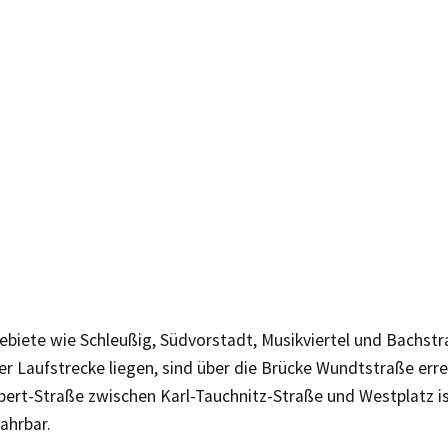
biete wie Schleußig, Südvorstadt, Musikviertel und Bachstra
er Laufstrecke liegen, sind über die Brücke Wundtstraße erre
bert-Straße zwischen Karl-Tauchnitz-Straße und Westplatz is
ahrbar.