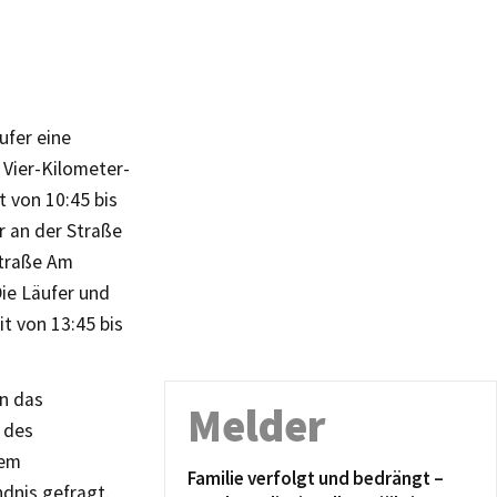
ufer eine
 Vier-Kilometer-
t von 10:45 bis
r an der Straße
Straße Am
Die Läufer und
it von 13:45 bis
en das
Melder
 des
dem
Familie verfolgt und bedrängt –
dnis gefragt.