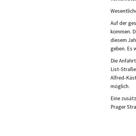
Wesentlich
Auf der ge
kommen. Du
diesem Jah
geben. Es 
Die Anfahrt
List-Straß
Alfred-Käs
möglich.
Eine zusätz
Prager Str