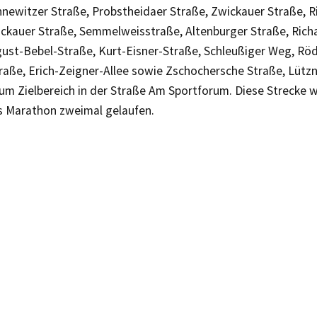
nnewitzer Straße, Probstheidaer Straße, Zwickauer Straße, 
ickauer Straße, Semmelweisstraße, Altenburger Straße, Ric
gust-Bebel-Straße, Kurt-Eisner-Straße, Schleußiger Weg, Röd
raße, Erich-Zeigner-Allee sowie Zschochersche Straße, Lütz
um Zielbereich in der Straße Am Sportforum. Diese Strecke 
s Marathon zweimal gelaufen.