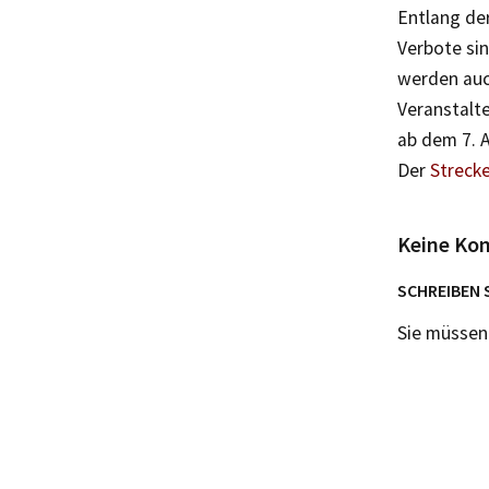
Entlang der
Verbote sin
werden auc
Veranstalte
ab dem 7. A
Der
Streck
Keine Ko
SCHREIBEN 
Sie müsse