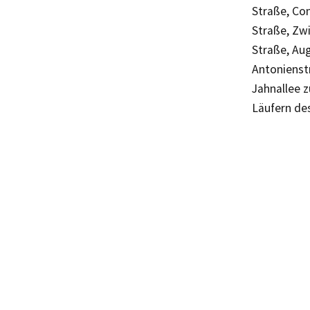
Straße, Co
Straße, Zw
Straße, Au
Antonienst
Jahnallee z
Läufern de