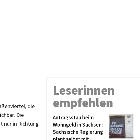
Leserinnen
empfehlen
ßenviertel, die
ichbar. Die
Antragsstau beim
t nur in Richtung
Wohngeld in Sachsen:
Sächsische Regierung
plant selbst mit