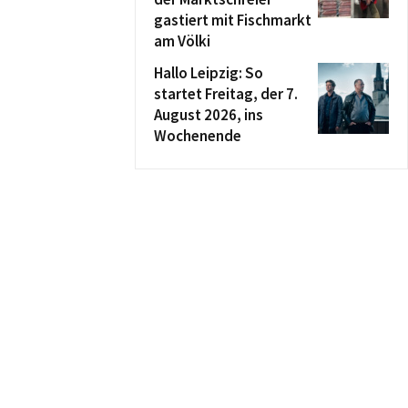
gastiert mit Fischmarkt
am Völki
Hallo Leipzig: So
startet Freitag, der 7.
August 2026, ins
Wochenende