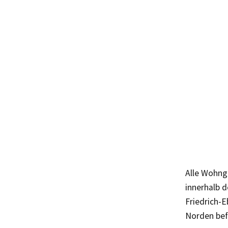
Alle Wohnge
innerhalb d
Friedrich-E
Norden bef