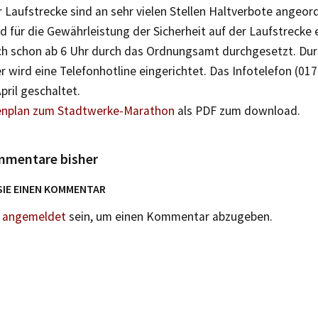
 Laufstrecke sind an sehr vielen Stellen Haltverbote angeor
d für die Gewährleistung der Sicherheit auf der Laufstrecke 
h schon ab 6 Uhr durch das Ordnungsamt durchgesetzt. Dur
r wird eine Telefonhotline eingerichtet. Das Infotelefon (01
pril geschaltet.
enplan zum Stadtwerke-Marathon
als PDF zum download.
mmentare bisher
SIE EINEN KOMMENTAR
n
angemeldet
sein, um einen Kommentar abzugeben.