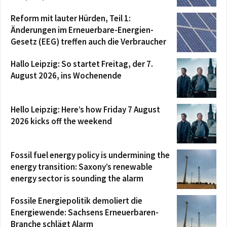
Reform mit lauter Hürden, Teil 1:
Änderungen im Erneuerbare-Energien-
Gesetz (EEG) treffen auch die Verbraucher
Hallo Leipzig: So startet Freitag, der 7.
August 2026, ins Wochenende
Hello Leipzig: Here’s how Friday 7 August
2026 kicks off the weekend
Fossil fuel energy policy is undermining the
energy transition: Saxony’s renewable
energy sector is sounding the alarm
Fossile Energiepolitik demoliert die
Energiewende: Sachsens Erneuerbaren-
Branche schlägt Alarm