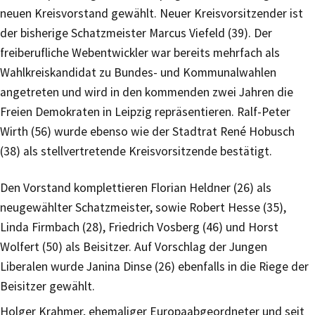
neuen Kreisvorstand gewählt. Neuer Kreisvorsitzender ist
der bisherige Schatzmeister Marcus Viefeld (39). Der
freiberufliche Webentwickler war bereits mehrfach als
Wahlkreiskandidat zu Bundes- und Kommunalwahlen
angetreten und wird in den kommenden zwei Jahren die
Freien Demokraten in Leipzig repräsentieren. Ralf-Peter
Wirth (56) wurde ebenso wie der Stadtrat René Hobusch
(38) als stellvertretende Kreisvorsitzende bestätigt.
Den Vorstand komplettieren Florian Heldner (26) als
neugewählter Schatzmeister, sowie Robert Hesse (35),
Linda Firmbach (28), Friedrich Vosberg (46) und Horst
Wolfert (50) als Beisitzer. Auf Vorschlag der Jungen
Liberalen wurde Janina Dinse (26) ebenfalls in die Riege der
Beisitzer gewählt.
Holger Krahmer, ehemaliger Europaabgeordneter und seit