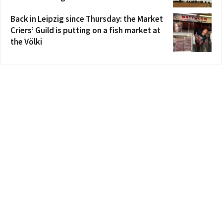
Back in Leipzig since Thursday: the Market
Criers’ Guild is putting on a fish market at
the Völki