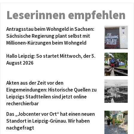
Leserinnen empfehlen
Antragsstau beim Wohngeld in Sachsen:
Sächsische Regierung plant selbst mit
Millionen-Kürzungen beim Wohngeld
Hallo Leipzig: So startet Mittwoch, der 5.
August 2026
Akten aus der Zeit vor den
Eingemeindungen: Historische Quellen zu
Leipzigs Stadtteilen sind jetzt online
recherchierbar
Das „Jobcenter vor Ort“ hat einen neuen
Standort in Leipzig-Grünau. Wir haben
nachgefragt