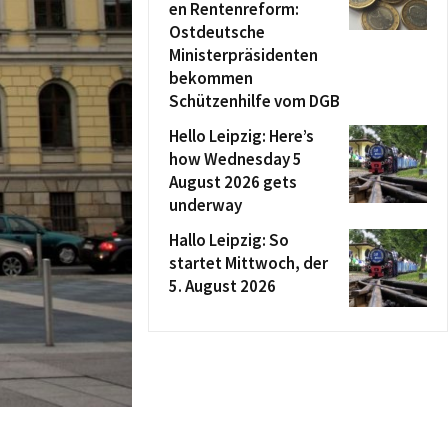
en Rentenreform:
Ostdeutsche
Ministerpräsidenten
bekommen
Schützenhilfe vom DGB
Hello Leipzig: Here’s
how Wednesday 5
August 2026 gets
underway
Hallo Leipzig: So
startet Mittwoch, der
5. August 2026