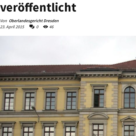
veröffentlicht
Von
Oberlandesgericht Dresden
23. April 2015
0
46