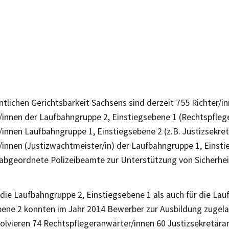
ntlichen Gerichtsbarkeit Sachsens sind derzeit 755 Richter/i
/innen der Laufbahngruppe 2, Einstiegsebene 1 (Rechtspflege
/innen Laufbahngruppe 1, Einstiegsebene 2 (z.B. Justizsekret
/innen (Justizwachtmeister/in) der Laufbahngruppe 1, Einsti
 abgeordnete Polizeibeamte zur Unterstützung von Sicherh
die Laufbahngruppe 2, Einstiegsebene 1 als auch für die Lau
bene 2 konnten im Jahr 2014 Bewerber zur Ausbildung zugel
solvieren 74 Rechtspflegeranwärter/innen 60 Justizsekretära