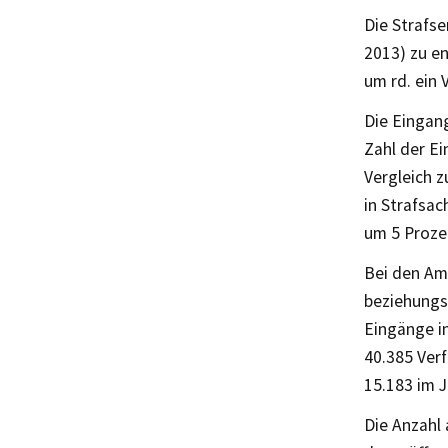
Die Strafse
2013) zu e
um rd. ein 
Die Eingang
Zahl der E
Vergleich 
in Strafsac
um 5 Proze
Bei den Amt
beziehungs
Eingänge i
40.385 Verf
15.183 im J
Die Anzahl 