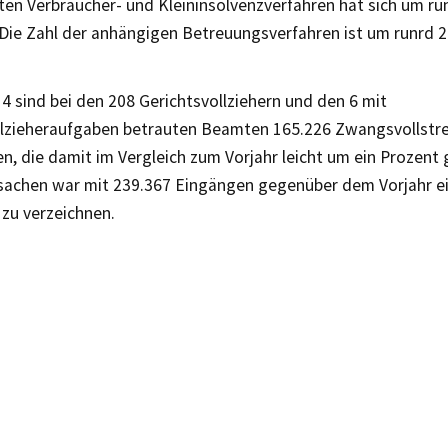
ten Verbraucher- und Kleininsolvenzverfahren hat sich um ru
 Die Zahl der anhängigen Betreuungsverfahren ist um runrd 
4 sind bei den 208 Gerichtsvollziehern und den 6 mit
llzieheraufgaben betrauten Beamten 165.226 Zwangsvollstr
, die damit im Vergleich zum Vorjahr leicht um ein Prozent 
achen war mit 239.367 Eingängen gegenüber dem Vorjahr ei
 zu verzeichnen.