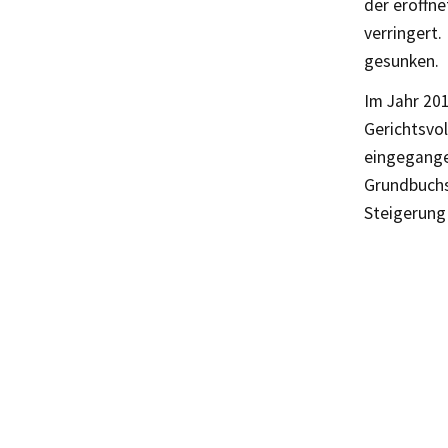
der eröffne
verringert.
gesunken.
Im Jahr 201
Gerichtsvo
eingegangen
Grundbuchs
Steigerung