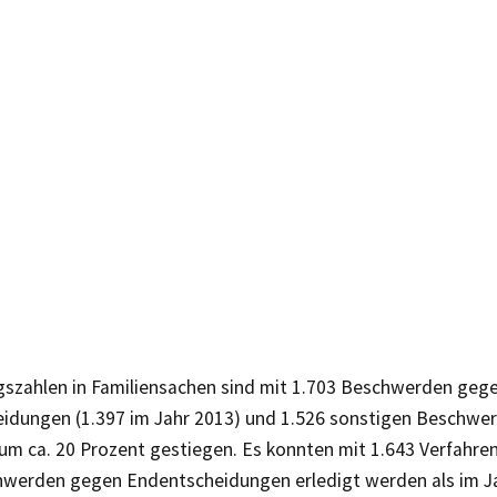
gszahlen in Familiensachen sind mit 1.703 Beschwerden geg
idungen (1.397 im Jahr 2013) und 1.526 sonstigen Beschwer
 um ca. 20 Prozent gestiegen. Es konnten mit 1.643 Verfahre
werden gegen Endentscheidungen erledigt werden als im Ja