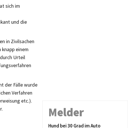
at sich im
ikant und die
n in Zivilsachen
in knapp einem
durch Urteil
ufungsverfahren
t der Fälle wurde
ichen Verfahren
rweisung etc.).
Melder
r.
Hund bei 30 Grad im Auto