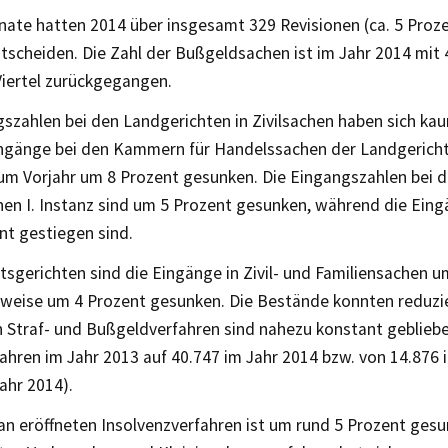
nate hatten 2014 über insgesamt 329 Revisionen (ca. 5 Proz
ntscheiden. Die Zahl der Bußgeldsachen ist im Jahr 2014 mit
Viertel zurückgegangen.
szahlen bei den Landgerichten in Zivilsachen haben sich kau
ingänge bei den Kammern für Handelssachen der Landgerichte
zum Vorjahr um 8 Prozent gesunken. Die Eingangszahlen bei 
hen I. Instanz sind um 5 Prozent gesunken, während die Eingä
nt gestiegen sind.
sgerichten sind die Eingänge in Zivil- und Familiensachen u
weise um 4 Prozent gesunken. Die Bestände konnten reduzie
n Straf- und Bußgeldverfahren sind nahezu konstant geblieb
ahren im Jahr 2013 auf 40.747 im Jahr 2014 bzw. von 14.876 
ahr 2014).
an eröffneten Insolvenzverfahren ist um rund 5 Prozent gesu