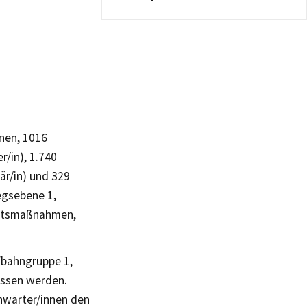
nnen, 1016
r/in), 1.740
är/in) und 329
egsebene 1,
eitsmaßnahmen,
fbahngruppe 1,
assen werden.
nwärter/innen den