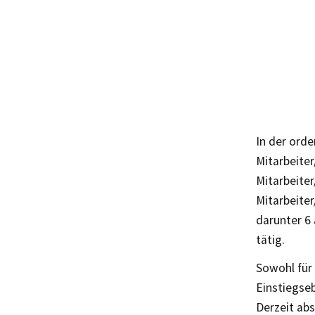
In der orde
Mitarbeiter
Mitarbeiter
Mitarbeiter
darunter 6
tätig.
Sowohl für 
Einstiegse
Derzeit ab