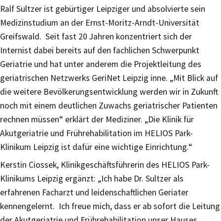
Ralf Sultzer ist gebürtiger Leipziger und absolvierte sein
Medizinstudium an der Ernst-Moritz-Arndt-Universität
Greifswald. Seit fast 20 Jahren konzentriert sich der
Internist dabei bereits auf den fachlichen Schwerpunkt
Geriatrie und hat unter anderem die Projektleitung des
geriatrischen Netzwerks GeriNet Leipzig inne. „Mit Blick auf
die weitere Bevölkerungsentwicklung werden wir in Zukunft
noch mit einem deutlichen Zuwachs geriatrischer Patienten
rechnen müssen“ erklärt der Mediziner. „Die Klinik für
Akutgeriatrie und Frührehabilitation im HELIOS Park-
Klinikum Leipzig ist dafür eine wichtige Einrichtung.“
Kerstin Ciossek, Klinikgeschäftsführerin des HELIOS Park-
Klinikums Leipzig ergänzt: „Ich habe Dr. Sultzer als
erfahrenen Facharzt und leidenschaftlichen Geriater
kennengelernt. Ich freue mich, dass er ab sofort die Leitung
der Akutgeriatrie und Frührehabilitation unser Hauses