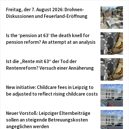
Freitag, der 7. August 2026: Drohnen-
Diskussionen und Feuerland-Eröffnung
Is the ‘pension at 63’ the death knell for
pension reform? An attempt at an analysis
Ist die „Rente mit 63“ der Tod der
Rentenreform? Versuch einer Annäherung
New initiative: Childcare fees in Leipzig to
be adjusted to reflect rising childcare costs
Neuer Vorstoß: Leipziger Elternbeiträge
sollen an steigende Betreuungskosten
angeglichen werden