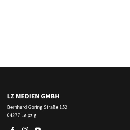
LZ MEDIEN GMBH
Bernhard Göring Straße 152
04277 Leipzig