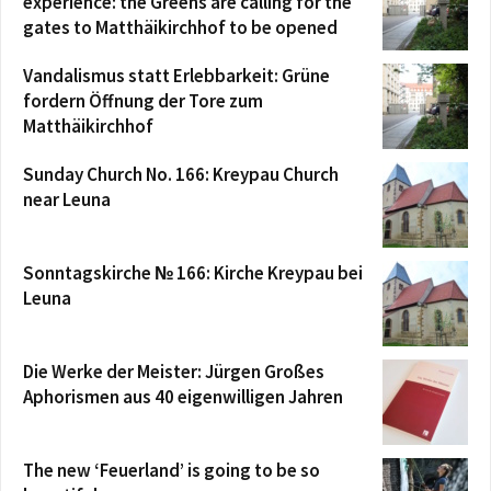
experience: the Greens are calling for the
gates to Matthäikirchhof to be opened
Vandalismus statt Erlebbarkeit: Grüne
fordern Öffnung der Tore zum
Matthäikirchhof
Sunday Church No. 166: Kreypau Church
near Leuna
Sonntagskirche № 166: Kirche Kreypau bei
Leuna
Die Werke der Meister: Jürgen Großes
Aphorismen aus 40 eigenwilligen Jahren
The new ‘Feuerland’ is going to be so