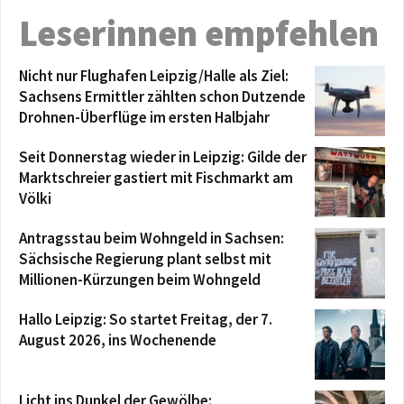
Leserinnen empfehlen
Nicht nur Flughafen Leipzig/Halle als Ziel:
Sachsens Ermittler zählten schon Dutzende
Drohnen-Überflüge im ersten Halbjahr
Seit Donnerstag wieder in Leipzig: Gilde der
Marktschreier gastiert mit Fischmarkt am
Völki
Antragsstau beim Wohngeld in Sachsen:
Sächsische Regierung plant selbst mit
Millionen-Kürzungen beim Wohngeld
Hallo Leipzig: So startet Freitag, der 7.
August 2026, ins Wochenende
Licht ins Dunkel der Gewölbe: