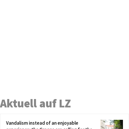
Aktuell auf LZ
Vandalism instead of an enjoyable