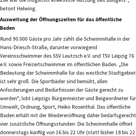
Ziel war die möglichst effektivste Nutzung des Budgets“,
betont Helwing.
Ausweitung der Öffnungszeiten für das öffentliche
Baden
Rund 90.000 Gäste pro Jahr zählt die Schwimmhalle in der
Hans-Driesch-Straße, darunter vorwiegend
Vereinsschwimmer des SSV Leutzsch e.V. und TSV Leipzig 76
e.V. sowie Freizeitschwimmer im öffentlichen Baden. „Die
Bedeutung der Schwimmhalle für das westliche Stadtgebiet
ist sehr groß. Die Sportbäder sind bemüht, allen
Anforderungen und Bedürfnissen der Gäste gerecht zu
werden“, lobt Leipzigs Bürgermeister und Beigeordneter für
Umwelt, Ordnung, Sport, Heiko Rosenthal. Das öffentliche
Baden erhält mit der Wiedereröffnung daher bedarfsgerecht
vier zusätzliche Öffnungsstunden: Die Schwimmhalle öffnet
donnerstags künftig von 16 bis 22 Uhr (statt bisher 18 bis 22