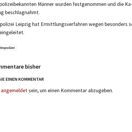
 polizeibekannten Männer wurden festgenommen und die Ka-
ug beschlagnahmt.
polizei Leipzig hat Ermittlungsverfahren wegen besonders 
eingeleitet.
espolizei
mmentare bisher
SIE EINEN KOMMENTAR
n
angemeldet
sein, um einen Kommentar abzugeben.