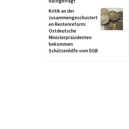
nachgefragt
Kritik an der
zusammengeschustert
en Rentenreform:
Ostdeutsche
Ministerpräsidenten
bekommen
Schützenhilfe vom DGB