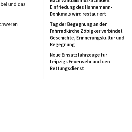
Nach Vandalismus-Schaden:
bel und das
Einfriedung des Hahnemann-
Denkmals wird restauriert
schweren
Tag der Begegnung an der
Fahrradkirche Zöbigker verbindet
Geschichte, Erinnerungskultur und
Begegnung
Neue Einsatzfahrzeuge für
Leipzigs Feuerwehr und den
Rettungsdienst