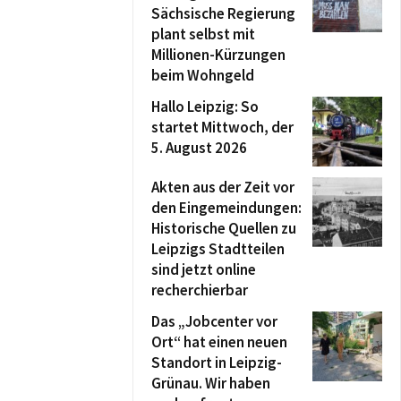
Sächsische Regierung
plant selbst mit
Millionen-Kürzungen
beim Wohngeld
Hallo Leipzig: So
startet Mittwoch, der
5. August 2026
Akten aus der Zeit vor
den Eingemeindungen:
Historische Quellen zu
Leipzigs Stadtteilen
sind jetzt online
recherchierbar
Das „Jobcenter vor
Ort“ hat einen neuen
Standort in Leipzig-
Grünau. Wir haben