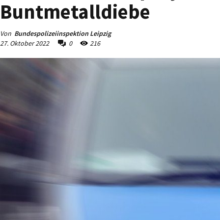
Buntmetalldiebe
Von
Bundespolizeiinspektion Leipzig
27. Oktober 2022
0
216