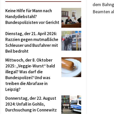
dem Bahnge
Keine Hilfe für Mann nach
Beamten al
Handydiebstahl?
Bundespolizisten vor Gericht
Dienstag, der 21. April 2026:
Razzien gegen mutmaßliche
Schleuser und Busfahrer mit
Beil bedroht
Mittwoch, der 8. Oktober
2025: „Veggie-Wurst“ bald
illegal? Was darf die
Bundespolizei? Und was
treiben die Abrafaxe in
Leipzig?
Donnerstag, der 22. August
2024: Unfall in Gohlis,
Durchsuchung in Connewitz