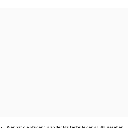
Wer hat die Studentin an der Haltestelle der HTWK gesehen