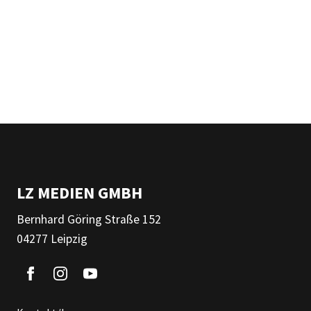
LZ MEDIEN GMBH
Bernhard Göring Straße 152
04277 Leipzig