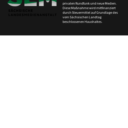
privaten Rundfunk und neue Medien.
Diese Maßnahme wird mitfinanziert
durch Steuermittel auf Grundlage des
vom Sächsischen Landtag
beschlossenen Haushaltes.