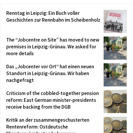
Renntag in Leipzig: Ein Buch voller
Geschichten zur Rennbahn im Scheibenholz
The “Jobcentre on Site” has moved to new
premises in Leipzig-Grünau. We asked for
more details
Das „Jobcenter vor Ort“ hat einen neuen
Standort in Leipzig-Grünau. Wir haben
nachgefragt
Criticism of the cobbled-together pension
reform: East German minister-presidents
receive backing from the DGB
Kritik an der zusammengeschusterten
Rentenreform: Ostdeutsche