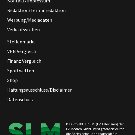
Kontakt/Impressum
Redaktion/Terminredaktion
Werbung/Mediadaten
Verkaufsstellen
Stellenmarkt
VPN Vergleich
Finanz Vergleich
Sportwetten
Shop
Haftungsausschluss/Disclaimer
Datenschutz
Das Projekt „LZ TV“ (LZ Television) der
LZ Medien GmbH wird gefördert durch
die Sächsische Landesanstalt für