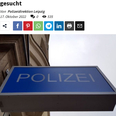
gesucht
Von
Polizeidirektion Leipzig
17. Oktober 2022
0
535