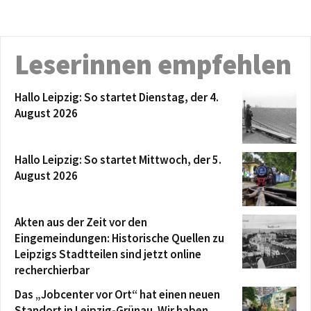
Leserinnen empfehlen
Hallo Leipzig: So startet Dienstag, der 4.
August 2026
Hallo Leipzig: So startet Mittwoch, der 5.
August 2026
Akten aus der Zeit vor den
Eingemeindungen: Historische Quellen zu
Leipzigs Stadtteilen sind jetzt online
recherchierbar
Das „Jobcenter vor Ort“ hat einen neuen
Standort in Leipzig-Grünau. Wir haben