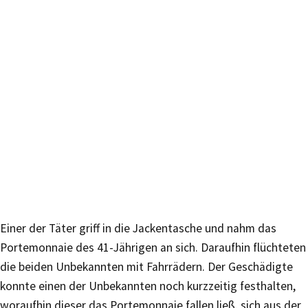
Einer der Täter griff in die Jackentasche und nahm das
Portemonnaie des 41-Jährigen an sich. Daraufhin flüchteten
die beiden Unbekannten mit Fahrrädern. Der Geschädigte
konnte einen der Unbekannten noch kurzzeitig festhalten,
woraufhin dieser das Portemonnaie fallen ließ, sich aus der