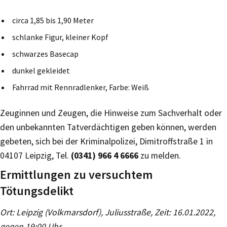
circa 1,85 bis 1,90 Meter
schlanke Figur, kleiner Kopf
schwarzes Basecap
dunkel gekleidet
Fahrrad mit Rennradlenker, Farbe: Weiß
Zeuginnen und Zeugen, die Hinweise zum Sachverhalt oder
den unbekannten Tatverdächtigen geben können, werden
gebeten, sich bei der Kriminalpolizei, Dimitroffstraße 1 in
04107 Leipzig, Tel.
(0341) 966 4 6666
zu melden.
Ermittlungen zu versuchtem
Tötungsdelikt
Ort: Leipzig (Volkmarsdorf), Juliusstraße, Zeit: 16.01.2022,
gegen 19:00 Uhr