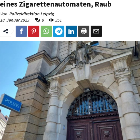
eines Zigarettenautomaten, Raub
Von
Polizeidirektion Leipzig
18. Januar 2023
0
351