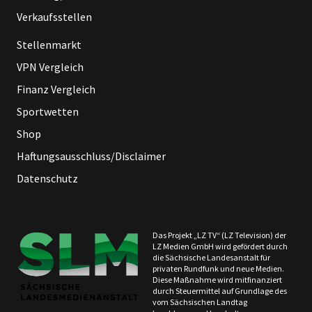
Verkaufsstellen
Stellenmarkt
VPN Vergleich
Finanz Vergleich
Sportwetten
Shop
Haftungsausschluss/Disclaimer
Datenschutz
Das Projekt „LZ TV“ (LZ Television) der
LZ Medien GmbH wird gefördert durch
die Sächsische Landesanstalt für
privaten Rundfunk und neue Medien.
Diese Maßnahme wird mitfinanziert
durch Steuermittel auf Grundlage des
vom Sächsischen Landtag