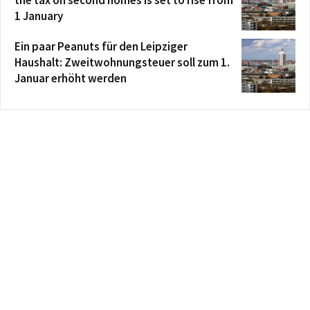
the tax on second homes is set to rise from
1 January
Ein paar Peanuts für den Leipziger
Haushalt: Zweitwohnungsteuer soll zum 1.
Januar erhöht werden