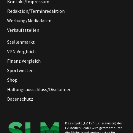
Kontakt/Impressum
Redaktion/Terminredaktion
Werbung/Mediadaten
Verkaufsstellen
Stellenmarkt
VPN Vergleich
Finanz Vergleich
Sportwetten
Shop
Haftungsausschluss/Disclaimer
Datenschutz
Das Projekt „LZ TV“ (LZ Television) der
LZ Medien GmbH wird gefördert durch
die Sächsische Landesanstalt für