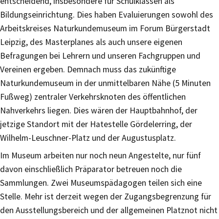
entscheidend, insbesondere für Schulklassen als
Bildungseinrichtung. Dies haben Evaluierungen sowohl des
Arbeitskreises Naturkundemuseum im Forum Bürgerstadt
Leipzig, des Masterplanes als auch unsere eigenen
Befragungen bei Lehrern und unseren Fachgruppen und
Vereinen ergeben. Demnach muss das zukünftige
Naturkundemuseum in der unmittelbaren Nähe (5 Minuten
Fußweg) zentraler Verkehrsknoten des öffentlichen
Nahverkehrs liegen. Dies wären der Hauptbahnhof, der
jetzige Standort mit der Hatestelle Gördelerring, der
Wilhelm-Leuschner-Platz und der Augustusplatz.
Im Museum arbeiten nur noch neun Angestelte, nur fünf
davon einschließlich Präparator betreuen noch die
Sammlungen. Zwei Museumspädagogen teilen sich eine
Stelle. Mehr ist derzeit wegen der Zugangsbegrenzung für
den Ausstellungsbereich und der allgemeinen Platznot nicht