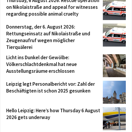
Thursday, 6 August 2026: Rescue operation
on Nikolaistraße and appeal for witnesses
regarding possible animal cruelty
Donnerstag, der 6. August 2026:
Rettungseinsatz auf Nikolaistraße und
Zeugenaufruf wegen möglicher
Tierquälerei
Licht ins Dunkel der Gewölbe:
Völkerschlachtdenkmal hat neue
Ausstellungsräume erschlossen
Leipzig legt Personalbericht vor: Zahl der
Beschäftigten ist schon 2025 gesunken
Hello Leipzig: Here’s how Thursday 6 August
2026 gets underway