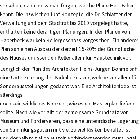
vorsehen, dann muss man fragen, welche Pläne Herr Faber
kennt. Die inzwischen fünf Konzepte, die Dr. Schlatter der
Verwaltung und dem Stadtrat bis 2010 vorgelegt hatte,
enthalten keine derartigen Planungen. In den Plänen von
Haberbeck war kein Kellergeschoss vorgesehen. Ein anderer
Plan sah einen Ausbau der derzeit 15-20% der Grundfläche
des Hauses umfssenden Keller allein für Haustechnik vor.
Lediglich der Plan des Architekten Heinz-Jürgen Böhme sah
eine Unterkelerung der Parkplatzes vor, welche vor allem für
Sonderausstellungen gedacht war. Eine Architektenidee ist
allerdings
noch kein wirkliches Konzept, wie es ein Masterplan liefern
sollte. Nach wie vor gilt der gemeinsame Grundsatz von
Museum und Förderverein, dass eine unterirdische Lagerung
von Sammlungsgütern mit viel zu viel Risiken behaftet ist
und deshalb mit allen Mitteln verhindert werden muss, egal