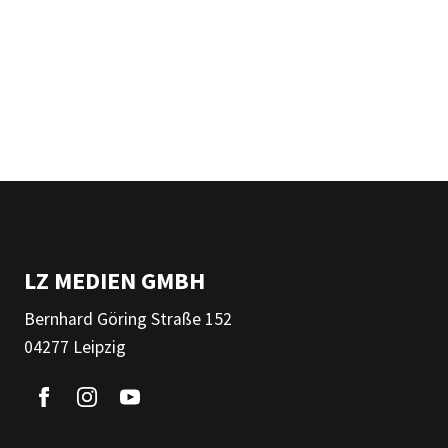
LZ MEDIEN GMBH
Bernhard Göring Straße 152
04277 Leipzig