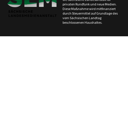
privaten Rundfunk und neue Medien.
Diese Maßnahme wird mitfinanziert
durch Steuermittel auf Grundlage des
vom Sächsischen Landtag
beschlossenen Haushaltes.