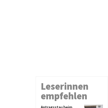
Leserinnen
empfehlen
Antragsstau beim