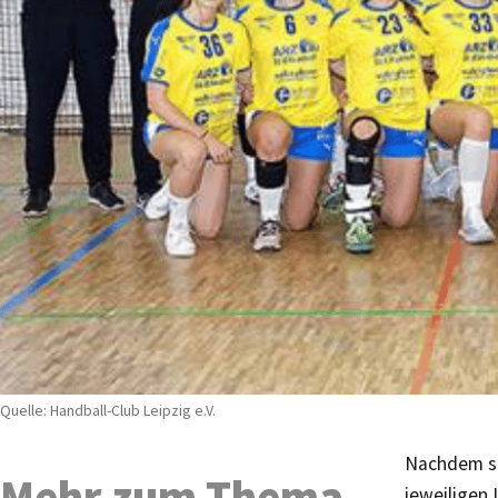
Quelle: Handball-Club Leipzig e.V.
Nachdem si
Mehr zum Thema
jeweiligen