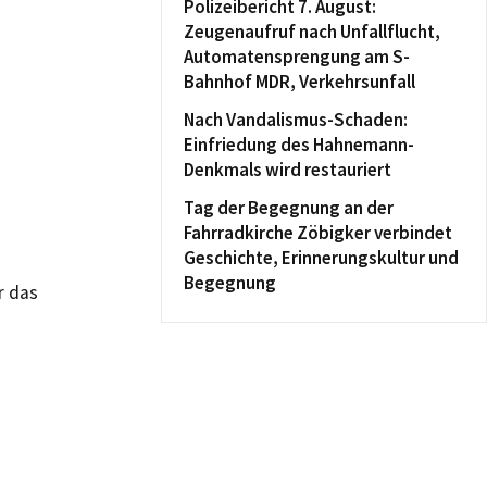
Polizeibericht 7. August:
Zeugenaufruf nach Unfallflucht,
Automatensprengung am S-
Bahnhof MDR, Verkehrsunfall
Nach Vandalismus-Schaden:
Einfriedung des Hahnemann-
Denkmals wird restauriert
Tag der Begegnung an der
Fahrradkirche Zöbigker verbindet
Geschichte, Erinnerungskultur und
Begegnung
r das