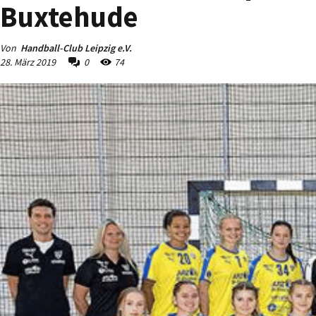
Buxtehude
Von
Handball-Club Leipzig e.V.
28. März 2019
0
74