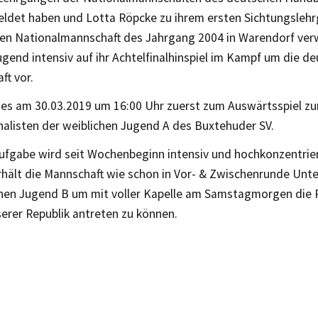
ldet haben und Lotta Röpcke zu ihrem ersten Sichtungslehr
en Nationalmannschaft des Jahrgang 2004 in Warendorf verwe
gend intensiv auf ihr Achtelfinalhinspiel im Kampf um die d
ft vor.
 es am 30.03.2019 um 16:00 Uhr zuerst zum Auswärtsspiel z
nalisten der weiblichen Jugend A des Buxtehuder SV.
Aufgabe wird seit Wochenbeginn intensiv und hochkonzentrier
rhält die Mannschaft wie schon in Vor- & Zwischenrunde Unt
chen Jugend B um mit voller Kapelle am Samstagmorgen die R
erer Republik antreten zu können.