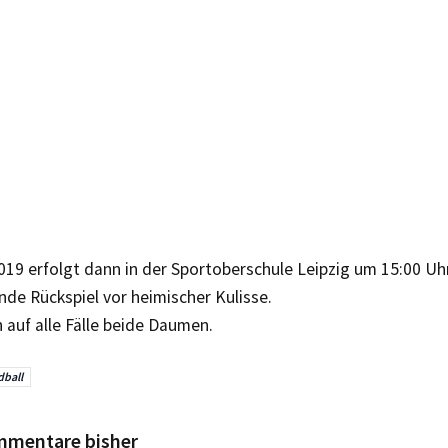
019 erfolgt dann in der Sportoberschule Leipzig um 15:00 Uh
de Rückspiel vor heimischer Kulisse.
 auf alle Fälle beide Daumen.
ball
mmentare bisher