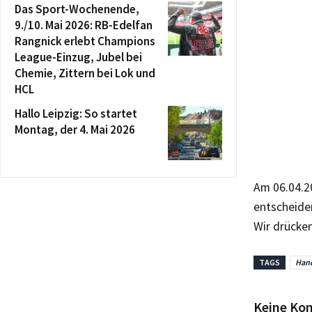
Das Sport-Wochenende,
9./10. Mai 2026: RB-Edelfan
Rangnick erlebt Champions
League-Einzug, Jubel bei
Chemie, Zittern bei Lok und
HCL
Hallo Leipzig: So startet
Montag, der 4. Mai 2026
Am 06.04.2
entscheiden
Wir drücken
TAGS
Hand
Keine Ko