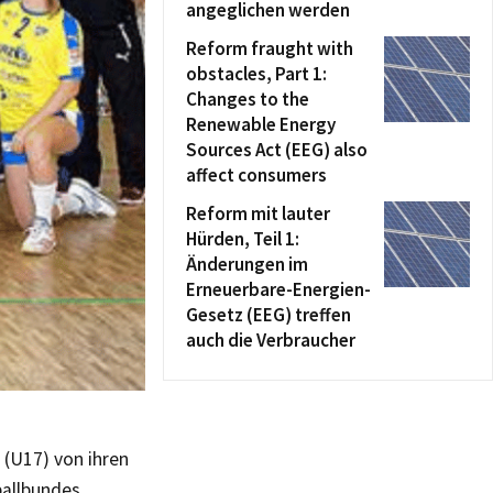
angeglichen werden
Reform fraught with
obstacles, Part 1:
Changes to the
Renewable Energy
Sources Act (EEG) also
affect consumers
Reform mit lauter
Hürden, Teil 1:
Änderungen im
Erneuerbare-Energien-
Gesetz (EEG) treffen
auch die Verbraucher
(U17) von ihren
ballbundes