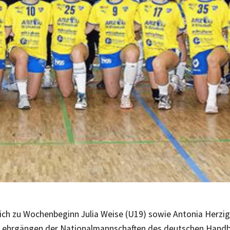
ch zu Wochenbeginn Julia Weise (U19) sowie Antonia Herzig 
 Lehrgängen der Nationalmannschaften des deutschen Hand