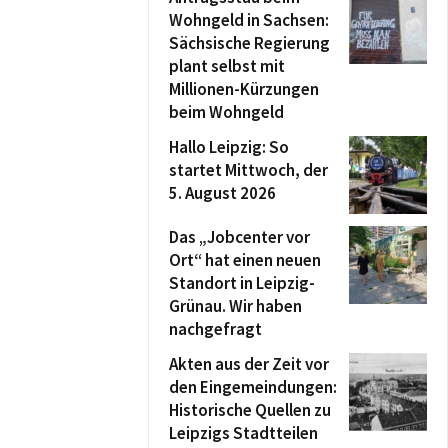
Wohngeld in Sachsen:
Sächsische Regierung
plant selbst mit
Millionen-Kürzungen
beim Wohngeld
Hallo Leipzig: So
startet Mittwoch, der
5. August 2026
Das „Jobcenter vor
Ort“ hat einen neuen
Standort in Leipzig-
Grünau. Wir haben
nachgefragt
Akten aus der Zeit vor
den Eingemeindungen:
Historische Quellen zu
Leipzigs Stadtteilen