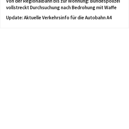
Von der Regionalbahn bis zur Wohnung: Bundespolizei
vollstreckt Durchsuchung nach Bedrohung mit Waffe
Update: Aktuelle Verkehrsinfo für die Autobahn A4