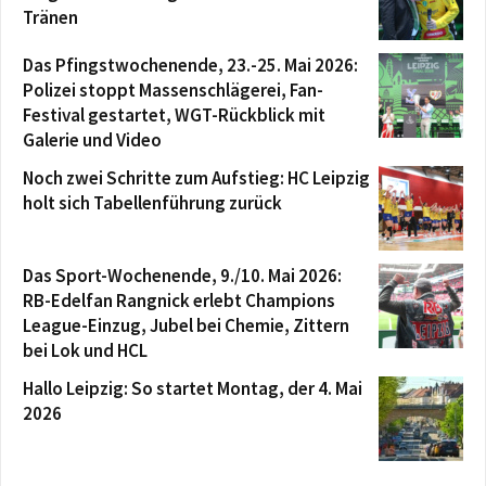
Tränen
Das Pfingstwochenende, 23.-25. Mai 2026:
Polizei stoppt Massenschlägerei, Fan-
Festival gestartet, WGT-Rückblick mit
Galerie und Video
Noch zwei Schritte zum Aufstieg: HC Leipzig
holt sich Tabellenführung zurück
Das Sport-Wochenende, 9./10. Mai 2026:
RB-Edelfan Rangnick erlebt Champions
League-Einzug, Jubel bei Chemie, Zittern
bei Lok und HCL
Hallo Leipzig: So startet Montag, der 4. Mai
2026