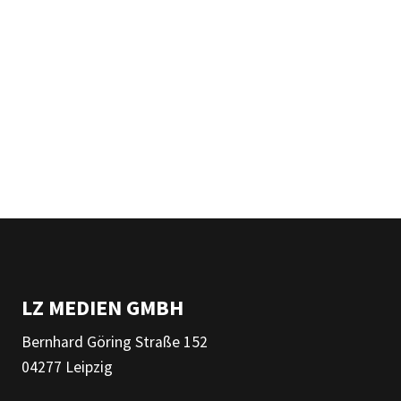
LZ MEDIEN GMBH
Bernhard Göring Straße 152
04277 Leipzig