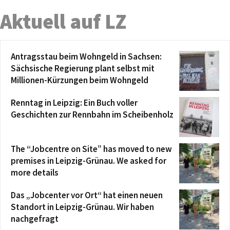
Aktuell auf LZ
Antragsstau beim Wohngeld in Sachsen:
Sächsische Regierung plant selbst mit
Millionen-Kürzungen beim Wohngeld
Renntag in Leipzig: Ein Buch voller
Geschichten zur Rennbahn im Scheibenholz
The “Jobcentre on Site” has moved to new
premises in Leipzig-Grünau. We asked for
more details
Das „Jobcenter vor Ort“ hat einen neuen
Standort in Leipzig-Grünau. Wir haben
nachgefragt