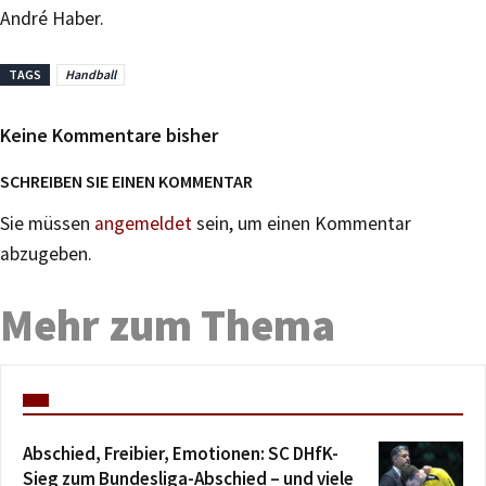
André Haber.
TAGS
Handball
Keine Kommentare bisher
SCHREIBEN SIE EINEN KOMMENTAR
Sie müssen
angemeldet
sein, um einen Kommentar
abzugeben.
Mehr zum Thema
Abschied, Freibier, Emotionen: SC DHfK-
Sieg zum Bundesliga-Abschied – und viele