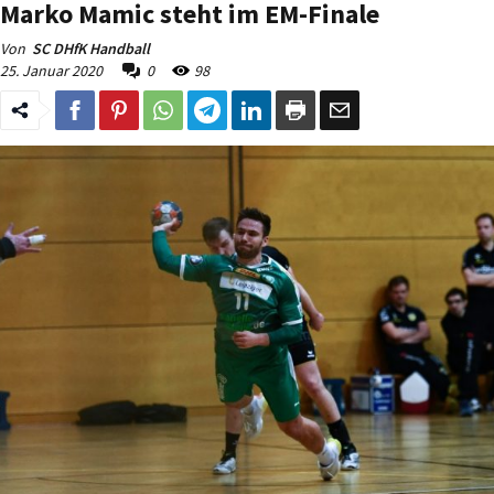
Marko Mamic steht im EM-Finale
Von
SC DHfK Handball
25. Januar 2020
0
98