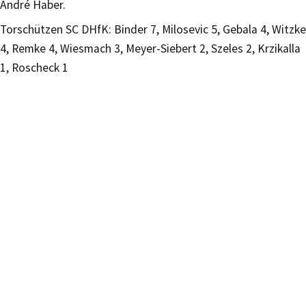
André Haber.
Torschützen SC DHfK: Binder 7, Milosevic 5, Gebala 4, Witzke
4, Remke 4, Wiesmach 3, Meyer-Siebert 2, Szeles 2, Krzikalla
1, Roscheck 1