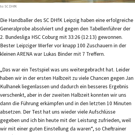
to: SC DHfK
Die Handballer des SC DHfK Leipzig haben eine erfolgreiche
Generalprobe absolviert und gegen den Tabellenführer der
2. Bundesliga HSC Coburg mit 33:26 (12:13) gewonnen.
Bester Leipziger Werfer vor knapp 100 Zuschauern in der
kleinen ARENA war Lukas Binder mit 7 Treffern.
„Das war ein Testspiel was uns weitergebracht hat. Leider
haben wir in der ersten Halbzeit zu viele Chancen gegen Jan
Kulhanek liegenlassen und dadurch ein besseres Ergebnis
verschenkt, aber in der zweiten Halbzeit konnten wir uns
dann die Führung erkämpfen und in den letzten 10 Minuten
absetzen. Der Test hat uns wieder viele Aufschlüsse
gegeben und ich bin heute mit der Leistung zufrieden, weil
wir mit einer guten Einstellung da waren“, so Cheftrainer