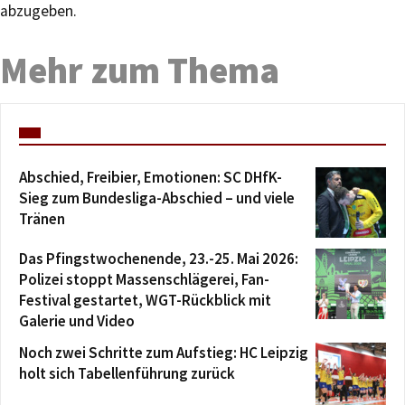
abzugeben.
Mehr zum Thema
Abschied, Freibier, Emotionen: SC DHfK-
Sieg zum Bundesliga-Abschied – und viele
Tränen
Das Pfingstwochenende, 23.-25. Mai 2026:
Polizei stoppt Massenschlägerei, Fan-
Festival gestartet, WGT-Rückblick mit
Galerie und Video
Noch zwei Schritte zum Aufstieg: HC Leipzig
holt sich Tabellenführung zurück