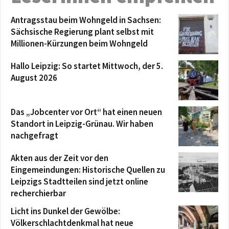
Antragsstau beim Wohngeld in Sachsen:
Sächsische Regierung plant selbst mit
Millionen-Kürzungen beim Wohngeld
Hallo Leipzig: So startet Mittwoch, der 5.
August 2026
Das „Jobcenter vor Ort“ hat einen neuen
Standort in Leipzig-Grünau. Wir haben
nachgefragt
Akten aus der Zeit vor den
Eingemeindungen: Historische Quellen zu
Leipzigs Stadtteilen sind jetzt online
recherchierbar
Licht ins Dunkel der Gewölbe:
Völkerschlachtdenkmal hat neue