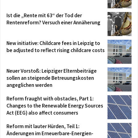
Ist die „Rente mit 63“ der Tod der
Rentenreform? Versuch einer Annäherung
New initiative: Childcare fees in Leipzig to
be adjusted to reflect rising childcare costs
Neuer Vorstoß: Leipziger Elternbeiträge
sollen an steigende Betreuungskosten
angeglichen werden
Reform fraught with obstacles, Part 1:
Changes to the Renewable Energy Sources
Act (EEG) also affect consumers
Reform mit lauter Hürden, Teil 1:
Änderungen im Erneuerbare-Energien-