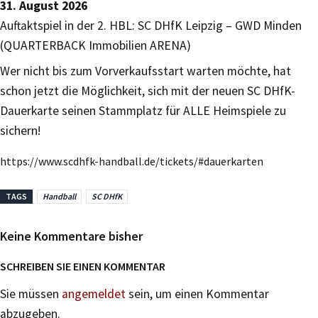
31. August 2026
Auftaktspiel in der 2. HBL: SC DHfK Leipzig – GWD Minden
(QUARTERBACK Immobilien ARENA)
Wer nicht bis zum Vorverkaufsstart warten möchte, hat
schon jetzt die Möglichkeit, sich mit der neuen SC DHfK-
Dauerkarte seinen Stammplatz für ALLE Heimspiele zu
sichern!
https://www.scdhfk-handball.de/tickets/#dauerkarten
TAGS
Handball
SC DHfK
Keine Kommentare bisher
SCHREIBEN SIE EINEN KOMMENTAR
Sie müssen
angemeldet
sein, um einen Kommentar
abzugeben.