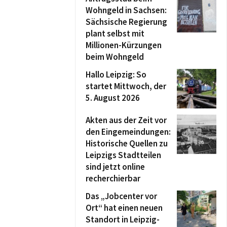
Wohngeld in Sachsen:
Sächsische Regierung
plant selbst mit
Millionen-Kürzungen
beim Wohngeld
Hallo Leipzig: So
startet Mittwoch, der
5. August 2026
Akten aus der Zeit vor
den Eingemeindungen:
Historische Quellen zu
Leipzigs Stadtteilen
sind jetzt online
recherchierbar
Das „Jobcenter vor
Ort“ hat einen neuen
Standort in Leipzig-