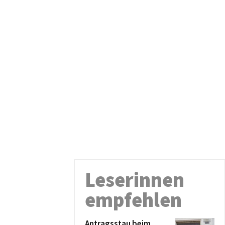
Leserinnen
empfehlen
Antragsstau beim