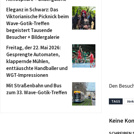
Eleganz in Schwarz: Das
Viktorianische Picknick beim
Wave-Gotik-Treffen
begeistert Tausende
Besucher + Bildergalerie
Freitag, der 22. Mai 2026:
Gesprengte Automaten,
klappernde Mühlen,
enttäuschte Handballer und
WGT-Impressionen
Mit Straßenbahn und Bus
Den Besuch
zum 33. Wave-Gotik-Treffen
TAGS
Verk
Keine Ko
SCHREIBEN 