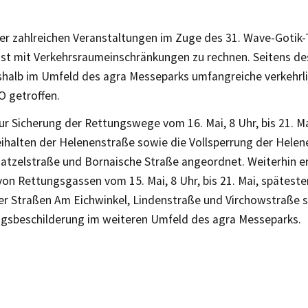
er zahlreichen Veranstaltungen im Zuge des 31. Wave-Gotik-
i ist mit Verkehrsraumeinschränkungen zu rechnen. Seitens 
halb im Umfeld des agra Messeparks umfangreiche verkehr
 getroffen.
r Sicherung der Rettungswege vom 16. Mai, 8 Uhr, bis 21. M
eihalten der Helenenstraße sowie die Vollsperrung der Hele
atzelstraße und Bornaische Straße angeordnet. Weiterhin e
von Rettungsgassen vom 15. Mai, 8 Uhr, bis 21. Mai, späteste
er Straßen Am Eichwinkel, Lindenstraße und Virchowstraße 
sbeschilderung im weiteren Umfeld des agra Messeparks.