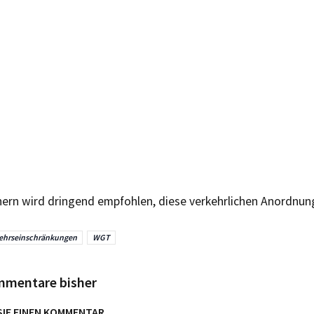
ern wird dringend empfohlen, diese verkehrlichen Anordnun
ehrseinschränkungen
WGT
mmentare bisher
SIE EINEN KOMMENTAR