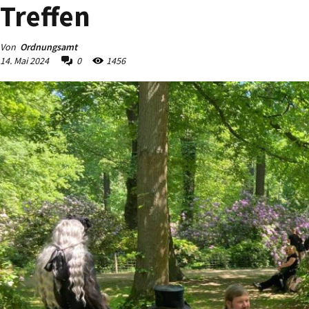
Treffen
Von
Ordnungsamt
14. Mai 2024
0
1456