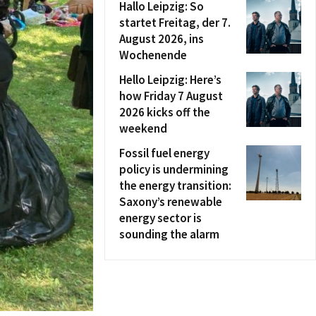
Hallo Leipzig: So
startet Freitag, der 7.
August 2026, ins
Wochenende
Hello Leipzig: Here’s
how Friday 7 August
2026 kicks off the
weekend
Fossil fuel energy
policy is undermining
the energy transition:
Saxony’s renewable
energy sector is
sounding the alarm