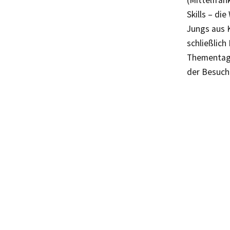
(Mittelfran
Skills – di
Jungs aus 
schließlich
Thementage
der Besuch