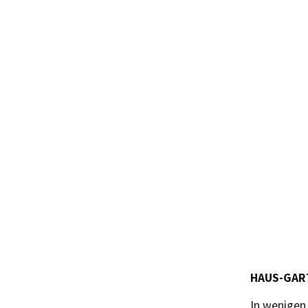
HAUS-GART
In wenigen