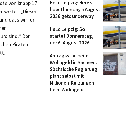
Hello Leipzig: Here’s
uote von knapp 17
how Thursday 6 August
 weiter: „Dieser
2026 gets underway
und dass wir für
hen
Hallo Leipzig: So
startet Donnerstag,
rs sind.“ Der
der 6. August 2026
schen Piraten
tt.
Antragsstau beim
Wohngeld in Sachsen:
Sächsische Regierung
plant selbst mit
Millionen-Kürzungen
beim Wohngeld