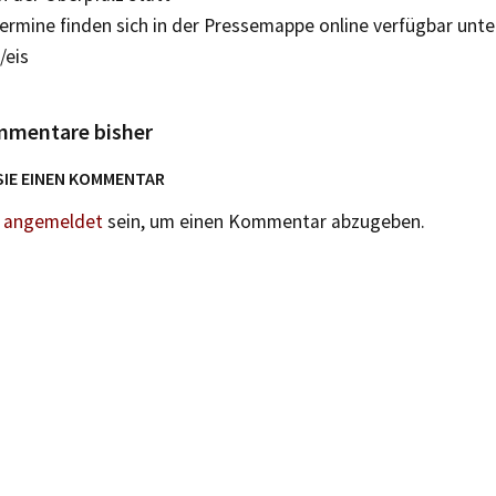
ermine finden sich in der Pressemappe online verfügbar unte
/eis
mmentare bisher
SIE EINEN KOMMENTAR
n
angemeldet
sein, um einen Kommentar abzugeben.