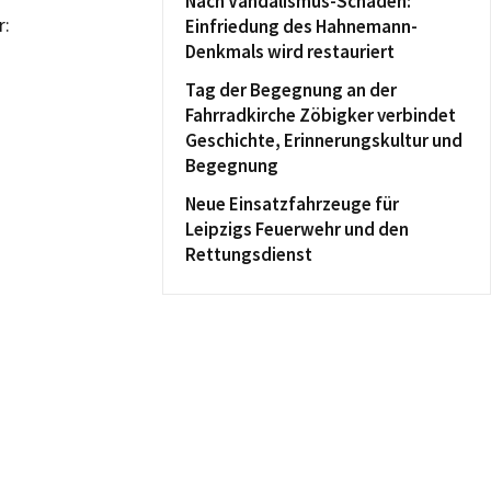
Nach Vandalismus-Schaden:
r:
Einfriedung des Hahnemann-
Denkmals wird restauriert
Tag der Begegnung an der
Fahrradkirche Zöbigker verbindet
Geschichte, Erinnerungskultur und
Begegnung
Neue Einsatzfahrzeuge für
Leipzigs Feuerwehr und den
Rettungsdienst