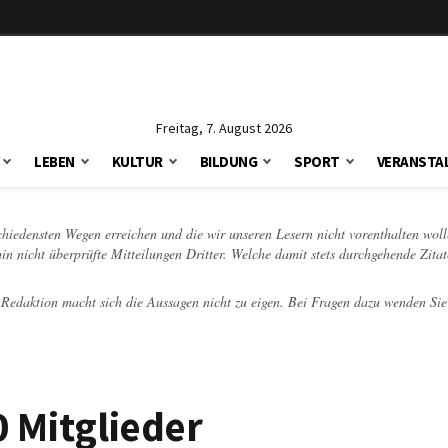
Freitag, 7. August 2026
LEBEN
KULTUR
BILDUNG
SPORT
VERANSTA
schiedensten Wegen erreichen und die wir unseren Lesern nicht vorenthalten woll
hin nicht überprüfte Mitteilungen Dritter. Welche damit stets durchgehende Zita
e Redaktion macht sich die Aussagen nicht zu eigen. Bei Fragen dazu wenden Sie
 Mitglieder