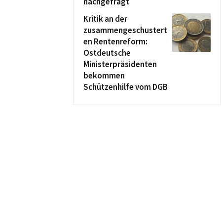
nachgefragt
Kritik an der
zusammengeschustert
en Rentenreform:
Ostdeutsche
Ministerpräsidenten
bekommen
Schützenhilfe vom DGB