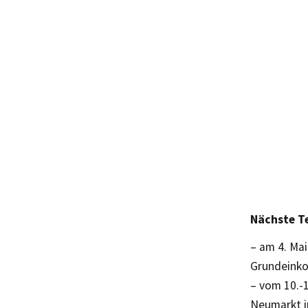
Nächste Te
– am 4. Mai
Grundeinko
– vom 10.-1
Neumarkt i