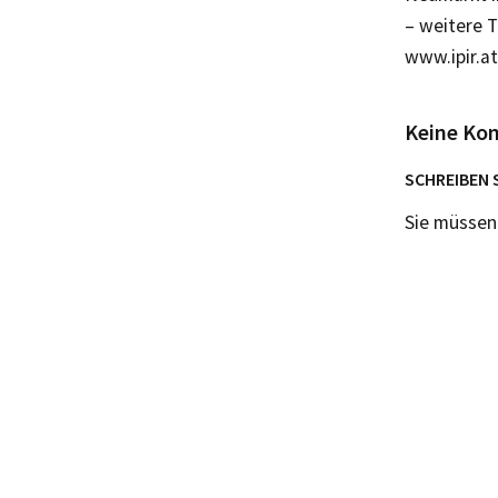
– weitere T
www.ipir.at
Keine Ko
SCHREIBEN 
Sie müsse