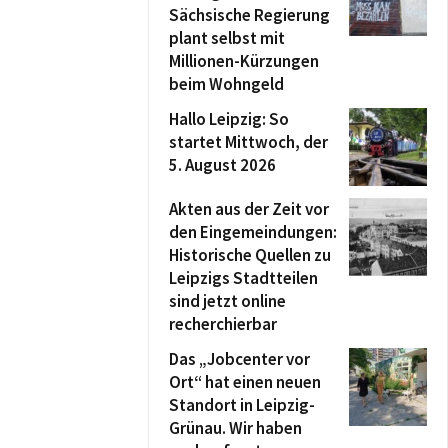
Sächsische Regierung
plant selbst mit
Millionen-Kürzungen
beim Wohngeld
Hallo Leipzig: So
startet Mittwoch, der
5. August 2026
Akten aus der Zeit vor
den Eingemeindungen:
Historische Quellen zu
Leipzigs Stadtteilen
sind jetzt online
recherchierbar
Das „Jobcenter vor
Ort“ hat einen neuen
Standort in Leipzig-
Grünau. Wir haben