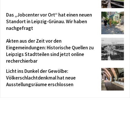
Das „Jobcenter vor Ort“ hat einen neuen
Standort in Leipzig-Grünau. Wir haben
nachgefragt
Akten aus der Zeit vor den
Eingemeindungen: Historische Quellen zu
Leipzigs Stadtteilen sind jetzt online
recherchierbar
Licht ins Dunkel der Gewölbe:
Völkerschlachtdenkmal hat neue
Ausstellungsräume erschlossen