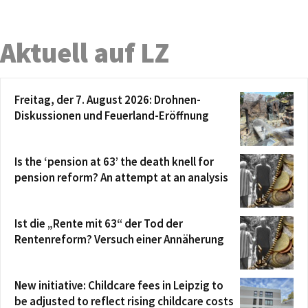
Aktuell auf LZ
Freitag, der 7. August 2026: Drohnen-
Diskussionen und Feuerland-Eröffnung
Is the ‘pension at 63’ the death knell for
pension reform? An attempt at an analysis
Ist die „Rente mit 63“ der Tod der
Rentenreform? Versuch einer Annäherung
New initiative: Childcare fees in Leipzig to
be adjusted to reflect rising childcare costs