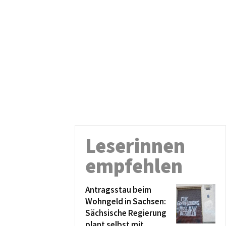
Leserinnen
empfehlen
Antragsstau beim
Wohngeld in Sachsen:
Sächsische Regierung
plant selbst mit