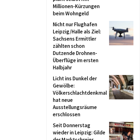
Millionen-Kürzungen
beim Wohngeld
Nicht nur Flughafen
Leipzig/Halle als Ziel:
Sachsens Ermittler
zählten schon
Dutzende Drohnen-
Überflüge im ersten
Halbjahr
Licht ins Dunkel der
Gewölbe:
Völkerschlachtdenkmal
hat neue
Ausstellungsräume
erschlossen
Seit Donnerstag
wieder in Leipzig: Gilde
der Marktschreier