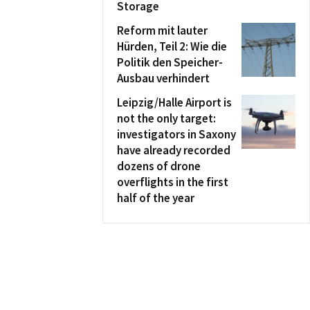
Storage
Reform mit lauter
Hürden, Teil 2: Wie die
Politik den Speicher-
Ausbau verhindert
Leipzig/Halle Airport is
not the only target:
investigators in Saxony
have already recorded
dozens of drone
overflights in the first
half of the year