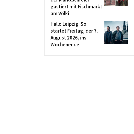
gastiert mit Fischmarkt
am Völki
Hallo Leipzig: So
startet Freitag, der 7.
August 2026, ins
Wochenende