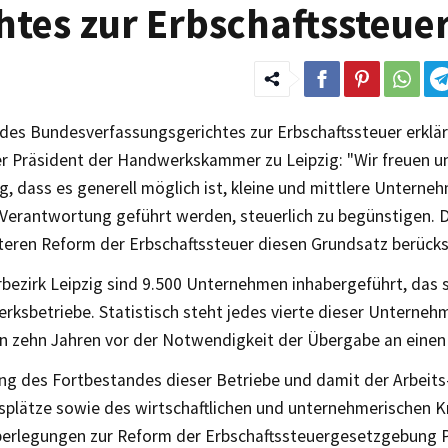
tes zur Erbschaftssteue
 des Bundesverfassungsgerichtes zur Erbschaftssteuer erklär
r Präsident der Handwerkskammer zu Leipzig: "Wir freuen un
, dass es generell möglich ist, kleine und mittlere Unterneh
Verantwortung geführt werden, steuerlich zu begünstigen. D
iteren Reform der Erbschaftssteuer diesen Grundsatz berücks
ezirk Leipzig sind 9.500 Unternehmen inhabergeführt, das 
ksbetriebe. Statistisch steht jedes vierte dieser Unterneh
zehn Jahren vor der Notwendigkeit der Übergabe an einen 
ung des Fortbestandes dieser Betriebe und damit der Arbeits
splätze sowie des wirtschaftlichen und unternehmerischen
Überlegungen zur Reform der Erbschaftssteuergesetzgebung P