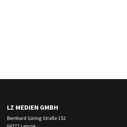
LZ MEDIEN GMBH
Bernhard Göring Straße 152
04277 Leipzig