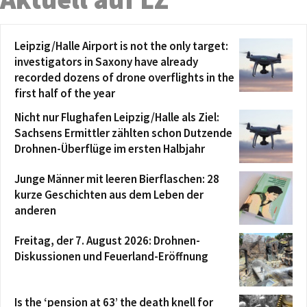
Leipzig/Halle Airport is not the only target:
investigators in Saxony have already
recorded dozens of drone overflights in the
first half of the year
Nicht nur Flughafen Leipzig/Halle als Ziel:
Sachsens Ermittler zählten schon Dutzende
Drohnen-Überflüge im ersten Halbjahr
Junge Männer mit leeren Bierflaschen: 28
kurze Geschichten aus dem Leben der
anderen
Freitag, der 7. August 2026: Drohnen-
Diskussionen und Feuerland-Eröffnung
Is the ‘pension at 63’ the death knell for