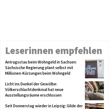
Leserinnen empfehlen
Antragsstau beim Wohngeld in Sachsen:
Sächsische Regierung plant selbst mit
Millionen-Kürzungen beim Wohngeld
Licht ins Dunkel der Gewölbe:
Völkerschlachtdenkmal hat neue
Ausstellungsräume erschlossen
Seit Donnerstag wieder in Leipzig: Gilde der