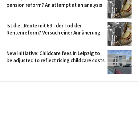
pension reform? An attempt at an analysis
Ist die „Rente mit 63“ der Tod der
Rentenreform? Versuch einer Annäherung
New initiative: Childcare fees in Leipzig to
be adjusted to reflect rising childcare costs