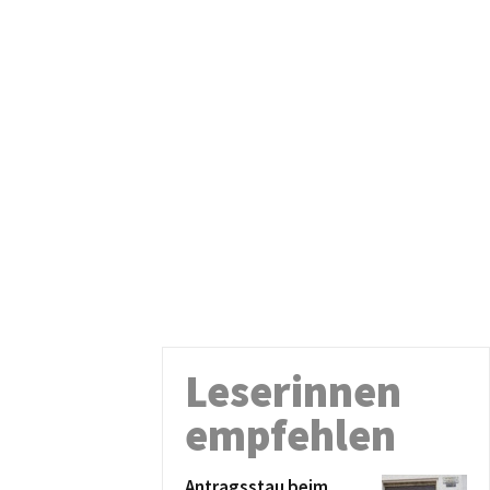
Leserinnen
empfehlen
Antragsstau beim