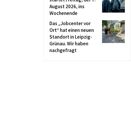
August 2026, ins
Wochenende
Das „Jobcenter vor
Ort“ hat einen neuen
Standort in Leipzig-
Grünau. Wir haben
nachgefragt