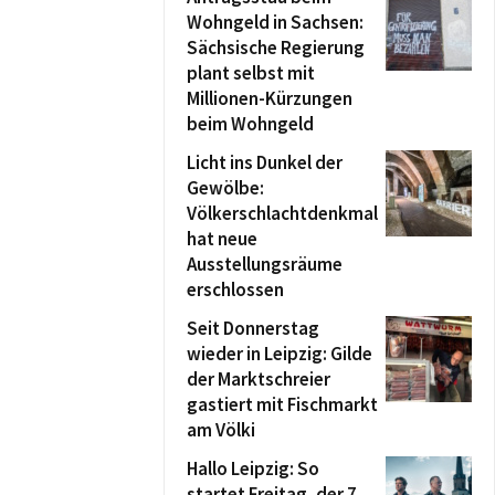
Wohngeld in Sachsen:
Sächsische Regierung
plant selbst mit
Millionen-Kürzungen
beim Wohngeld
Licht ins Dunkel der
Gewölbe:
Völkerschlachtdenkmal
hat neue
Ausstellungsräume
erschlossen
Seit Donnerstag
wieder in Leipzig: Gilde
der Marktschreier
gastiert mit Fischmarkt
am Völki
Hallo Leipzig: So
startet Freitag, der 7.