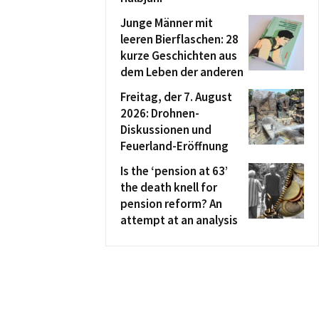
Junge Männer mit
leeren Bierflaschen: 28
kurze Geschichten aus
dem Leben der anderen
Freitag, der 7. August
2026: Drohnen-
Diskussionen und
Feuerland-Eröffnung
Is the ‘pension at 63’
the death knell for
pension reform? An
attempt at an analysis