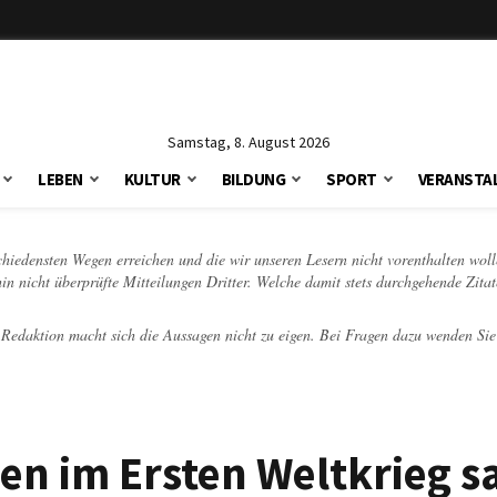
Samstag, 8. August 2026
LEBEN
KULTUR
BILDUNG
SPORT
VERANSTA
schiedensten Wegen erreichen und die wir unseren Lesern nicht vorenthalten woll
hin nicht überprüfte Mitteilungen Dritter. Welche damit stets durchgehende Zita
e Redaktion macht sich die Aussagen nicht zu eigen. Bei Fragen dazu wenden Sie
en im Ersten Weltkrieg s