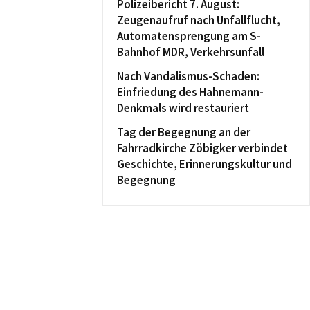
Polizeibericht 7. August:
Zeugenaufruf nach Unfallflucht,
Automatensprengung am S-
Bahnhof MDR, Verkehrsunfall
Nach Vandalismus-Schaden:
Einfriedung des Hahnemann-
Denkmals wird restauriert
Tag der Begegnung an der
Fahrradkirche Zöbigker verbindet
Geschichte, Erinnerungskultur und
Begegnung