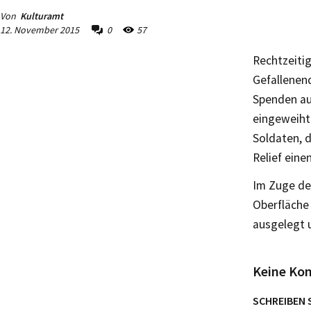
Von
Kulturamt
12. November 2015
0
57
Rechtzeiti
Gefallenen
Spenden au
eingeweiht.
Soldaten, d
Relief ein
Im Zuge de
Oberfläche
ausgelegt u
Keine Ko
SCHREIBEN 