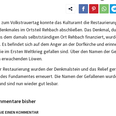
g zum Volkstrauertag konnte das Kulturamt die Restaurierun
denkmales im Ortsteil Rehbach abschließen. Das Denkmal, du
s dem damals selbstständigen Ort Rehbach finanziert, wurd
 Es befindet sich auf dem Anger an der Dorfkirche und erinn
ie im Ersten Weltkrieg gefallen sind. Über den Namen der Ge
en erwachenden Löwen.
r Restaurierung wurden der Denkmalstein und das Relief ger
 des Fundamentes erneuert. Die Namen der Gefallenen wurde
nd sind nun wieder gut lesbar.
mmentare bisher
SIE EINEN KOMMENTAR