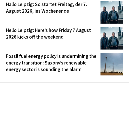
Hallo Leipzig: So startet Freitag, der 7.
August 2026, ins Wochenende
Hello Leipzig: Here’s how Friday 7 August
2026 kicks off the weekend
Fossil fuel energy policy is undermining the
energy transition: Saxony’s renewable
energy sector is sounding the alarm