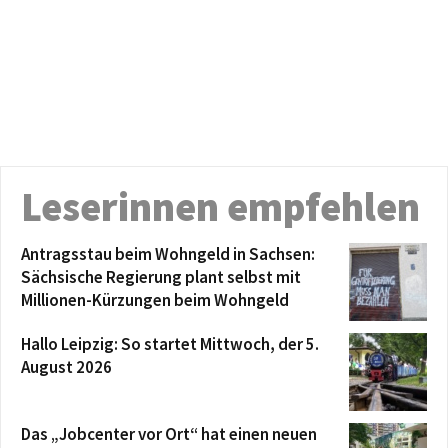
Leserinnen empfehlen
Antragsstau beim Wohngeld in Sachsen:
Sächsische Regierung plant selbst mit
Millionen-Kürzungen beim Wohngeld
Hallo Leipzig: So startet Mittwoch, der 5.
August 2026
Das „Jobcenter vor Ort“ hat einen neuen