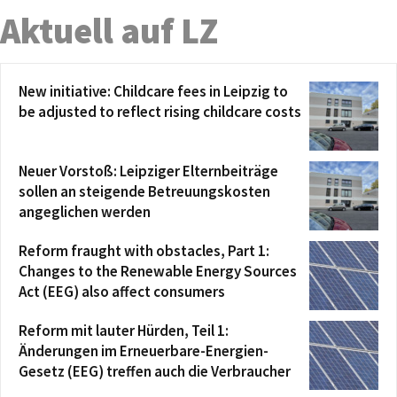
Aktuell auf LZ
New initiative: Childcare fees in Leipzig to
be adjusted to reflect rising childcare costs
Neuer Vorstoß: Leipziger Elternbeiträge
sollen an steigende Betreuungskosten
angeglichen werden
Reform fraught with obstacles, Part 1:
Changes to the Renewable Energy Sources
Act (EEG) also affect consumers
Reform mit lauter Hürden, Teil 1:
Änderungen im Erneuerbare-Energien-
Gesetz (EEG) treffen auch die Verbraucher