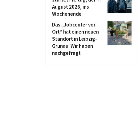
August 2026, ins
Wochenende
Das „Jobcenter vor
Ort“ hat einen neuen
Standort in Leipzig-
Grünau. Wir haben
nachgefragt