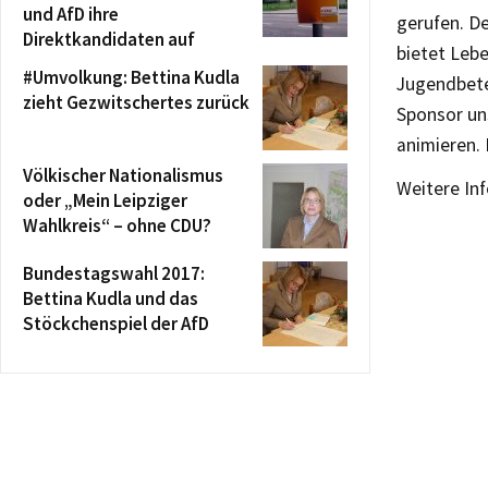
und AfD ihre
gerufen. De
Direktkandidaten auf
bietet Lebe
#Umvolkung: Bettina Kudla
Jugendbete
zieht Gezwitschertes zurück
Sponsor un
animieren. 
Völkischer Nationalismus
Weitere In
oder „Mein Leipziger
Wahlkreis“ – ohne CDU?
Bundestagswahl 2017:
Bettina Kudla und das
Stöckchenspiel der AfD