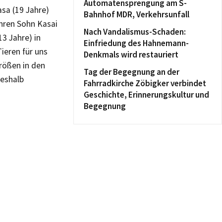
Automatensprengung am S-
sa (19 Jahre)
Bahnhof MDR, Verkehrsunfall
ihren Sohn Kasai
Nach Vandalismus-Schaden:
13 Jahre) in
Einfriedung des Hahnemann-
Tieren für uns
Denkmals wird restauriert
rößen in den
Tag der Begegnung an der
deshalb
Fahrradkirche Zöbigker verbindet
Geschichte, Erinnerungskultur und
Begegnung