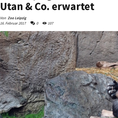
Utan & Co. erwartet
Von
Zoo Leipzig
16. Februar 2017
0
107