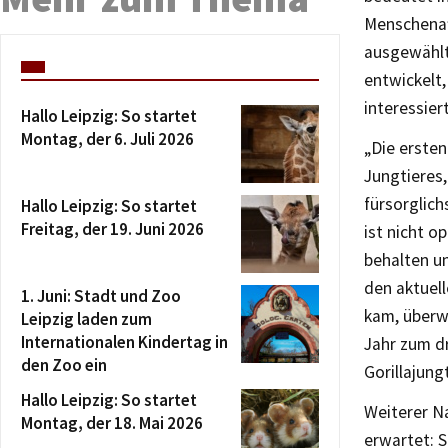
Menschenaf
ausgewählt
entwickelt,
interessie
Hallo Leipzig: So startet
Montag, der 6. Juli 2026
„Die erste
Jungtieres,
fürsorglich
Hallo Leipzig: So startet
Freitag, der 19. Juni 2026
ist nicht o
behalten un
den aktuell
1. Juni: Stadt und Zoo
kam, überw
Leipzig laden zum
Internationalen Kindertag in
Jahr zum dr
den Zoo ein
Gorillajung
Hallo Leipzig: So startet
Weiterer N
Montag, der 18. Mai 2026
erwartet: 