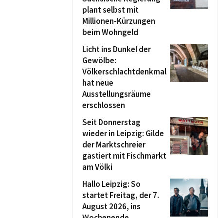
plant selbst mit
Millionen-Kürzungen
beim Wohngeld
Licht ins Dunkel der
Gewölbe:
Völkerschlachtdenkmal
hat neue
Ausstellungsräume
erschlossen
Seit Donnerstag
wieder in Leipzig: Gilde
der Marktschreier
gastiert mit Fischmarkt
am Völki
Hallo Leipzig: So
startet Freitag, der 7.
August 2026, ins
Wochenende