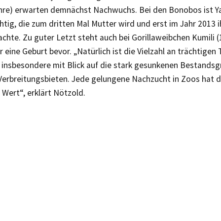
ahre) erwarten demnächst Nachwuchs. Bei den Bonobos ist Ya
htig, die zum dritten Mal Mutter wird und erst im Jahr 2013 
achte. Zu guter Letzt steht auch bei Gorillaweibchen Kumili (
 eine Geburt bevor. „Natürlich ist die Vielzahl an trächtigen 
– insbesondere mit Blick auf die stark gesunkenen Bestandsg
 Verbreitungsbieten. Jede gelungene Nachzucht in Zoos hat 
Wert“, erklärt Nötzold.