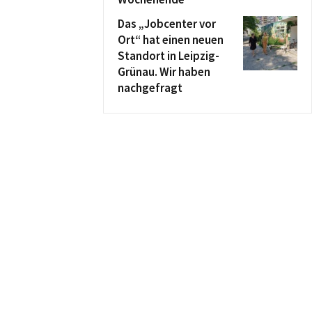
Das „Jobcenter vor
Ort“ hat einen neuen
Standort in Leipzig-
Grünau. Wir haben
nachgefragt