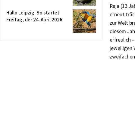
Raja (13 J
Hallo Leipzig: So startet
erneut träc
Freitag, der 24. April 2026
zur Welt br
diesem Jahr
erfreulich 
jeweiligen
zweifachen 