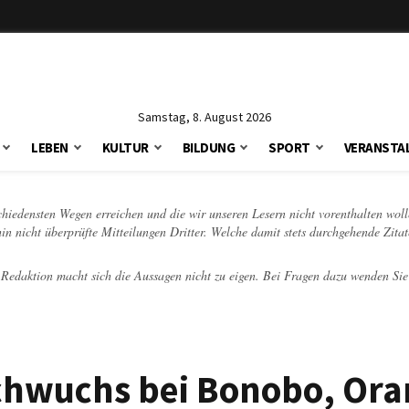
Samstag, 8. August 2026
LEBEN
KULTUR
BILDUNG
SPORT
VERANSTA
schiedensten Wegen erreichen und die wir unseren Lesern nicht vorenthalten woll
hin nicht überprüfte Mitteilungen Dritter. Welche damit stets durchgehende Zita
e Redaktion macht sich die Aussagen nicht zu eigen. Bei Fragen dazu wenden Sie
achwuchs bei Bonobo, Ora