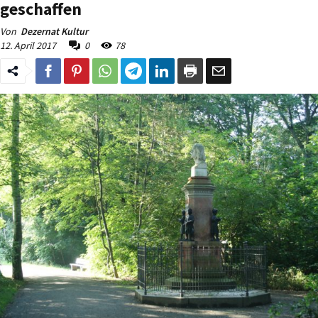
geschaffen
Von
Dezernat Kultur
12. April 2017
0
78