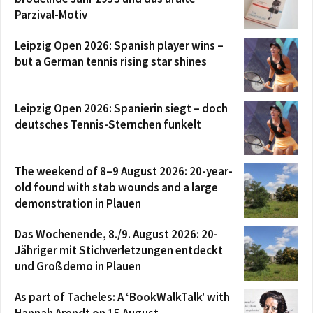
Parzival-Motiv
Leipzig Open 2026: Spanish player wins –
but a German tennis rising star shines
Leipzig Open 2026: Spanierin siegt – doch
deutsches Tennis-Sternchen funkelt
The weekend of 8–9 August 2026: 20-year-
old found with stab wounds and a large
demonstration in Plauen
Das Wochenende, 8./9. August 2026: 20-
Jähriger mit Stichverletzungen entdeckt
und Großdemo in Plauen
As part of Tacheles: A ‘BookWalkTalk’ with
Hannah Arendt on 15 August