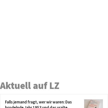
Aktuell auf LZ
Falls jemand fragt, wer wir waren: Das
brodelnde Jahr 1953 und das uralte