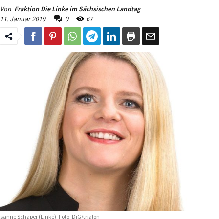
Von
Fraktion Die Linke im Sächsischen Landtag
11. Januar 2019
0
67
sanne Schaper (Linke). Foto: DiG/trialon