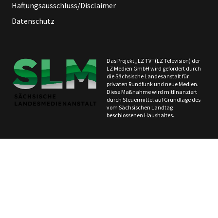
Haftungsausschluss/Disclaimer
Datenschutz
Das Projekt „LZ TV“ (LZ Television) der
LZ Medien GmbH wird gefördert durch
die Sächsische Landesanstalt für
privaten Rundfunk und neue Medien.
Diese Maßnahme wird mitfinanziert
durch Steuermittel auf Grundlage des
vom Sächsischen Landtag
beschlossenen Haushaltes.