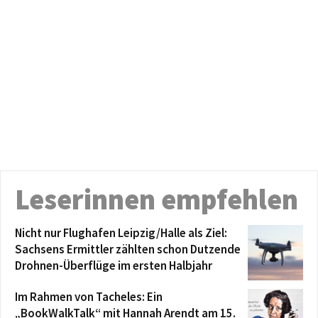
Leserinnen empfehlen
Nicht nur Flughafen Leipzig/Halle als Ziel:
Sachsens Ermittler zählten schon Dutzende
Drohnen-Überflüge im ersten Halbjahr
Im Rahmen von Tacheles: Ein
„BookWalkTalk“ mit Hannah Arendt am 15.