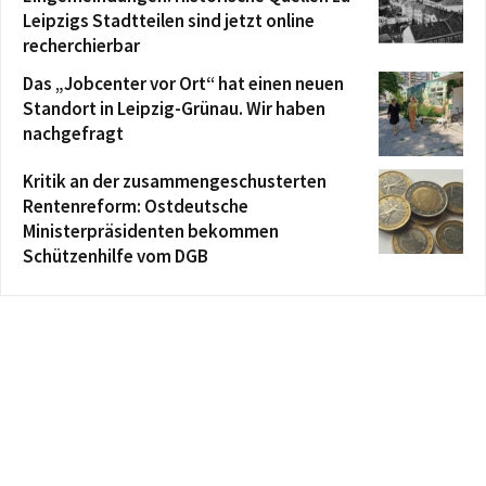
Leipzigs Stadtteilen sind jetzt online
recherchierbar
Das „Jobcenter vor Ort“ hat einen neuen
Standort in Leipzig-Grünau. Wir haben
nachgefragt
Kritik an der zusammengeschusterten
Rentenreform: Ostdeutsche
Ministerpräsidenten bekommen
Schützenhilfe vom DGB