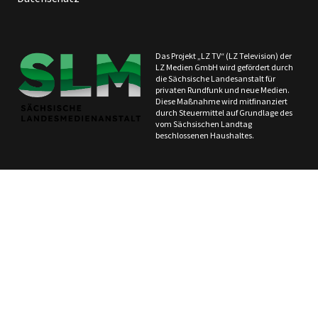
Das Projekt „LZ TV“ (LZ Television) der
LZ Medien GmbH wird gefördert durch
die Sächsische Landesanstalt für
privaten Rundfunk und neue Medien.
Diese Maßnahme wird mitfinanziert
durch Steuermittel auf Grundlage des
vom Sächsischen Landtag
beschlossenen Haushaltes.