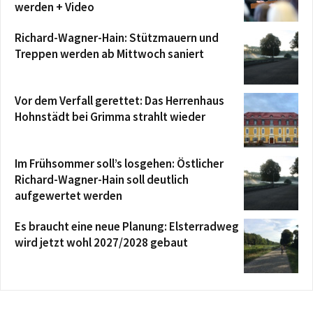
werden + Video
Richard-Wagner-Hain: Stützmauern und
Treppen werden ab Mittwoch saniert
Vor dem Verfall gerettet: Das Herrenhaus
Hohnstädt bei Grimma strahlt wieder
Im Frühsommer soll’s losgehen: Östlicher
Richard-Wagner-Hain soll deutlich
aufgewertet werden
Es braucht eine neue Planung: Elsterradweg
wird jetzt wohl 2027/2028 gebaut