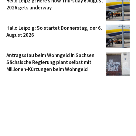
Hello Leipzig: Here’s how Thursday 6 August
2026 gets underway
Hallo Leipzig: So startet Donnerstag, der 6.
August 2026
Antragsstau beim Wohngeld in Sachsen:
Sächsische Regierung plant selbst mit
Millionen-Kürzungen beim Wohngeld