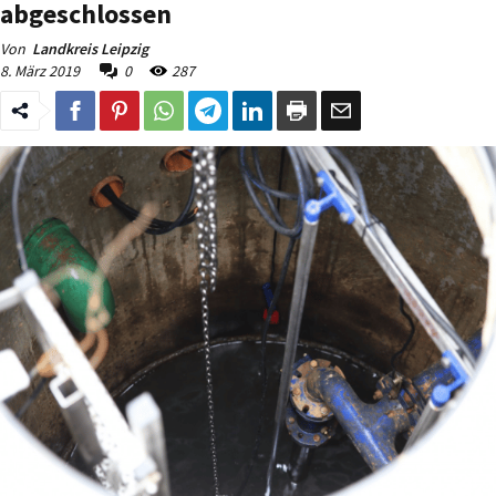
abgeschlossen
Von
Landkreis Leipzig
8. März 2019
0
287