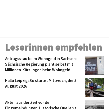
Leserinnen empfehlen
Antragsstau beim Wohngeld in Sachsen:
Sächsische Regierung plant selbst mit
Millionen-Kürzungen beim Wohngeld
Hallo Leipzig: So startet Mittwoch, der 5.
August 2026
Akten aus der Zeit vor den
Eingemeindungen: Historische Quellen zu