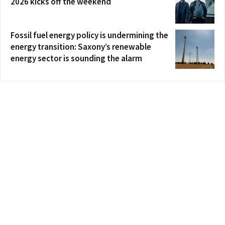
2026 kicks off the weekend
Fossil fuel energy policy is undermining the
energy transition: Saxony’s renewable
energy sector is sounding the alarm