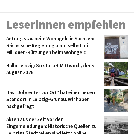
Leserinnen empfehlen
Antragsstau beim Wohngeld in Sachsen:
Sächsische Regierung plant selbst mit
Millionen-Kürzungen beim Wohngeld
Hallo Leipzig: So startet Mittwoch, der 5.
August 2026
Das „Jobcenter vor Ort“ hat einen neuen
Standort in Leipzig-Grünau. Wir haben
nachgefragt
Akten aus der Zeit vor den
Eingemeindungen: Historische Quellen zu
Leipzigs Stadtteilen sind jetzt online