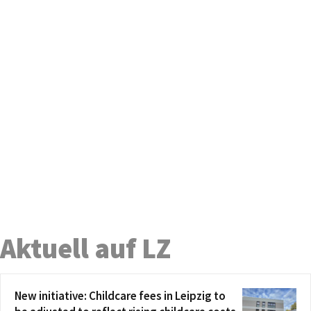
Aktuell auf LZ
New initiative: Childcare fees in Leipzig to