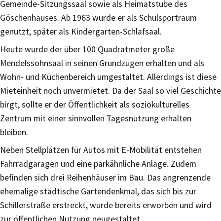
Gemeinde-Sitzungssaal sowie als Heimatstube des
Göschenhauses. Ab 1963 wurde er als Schulsportraum
genutzt, später als Kindergarten-Schlafsaal.
Heute wurde der über 100 Quadratmeter große
Mendelssohnsaal in seinen Grundzügen erhalten und als
Wohn- und Küchenbereich umgestaltet. Allerdings ist diese
Mieteinheit noch unvermietet. Da der Saal so viel Geschichte
birgt, sollte er der Öffentlichkeit als soziokulturelles
Zentrum mit einer sinnvollen Tagesnutzung erhalten
bleiben.
Neben Stellplätzen für Autos mit E-Mobilität entstehen
Fahrradgaragen und eine parkähnliche Anlage. Zudem
befinden sich drei Reihenhäuser im Bau. Das angrenzende
ehemalige städtische Gartendenkmal, das sich bis zur
Schillerstraße erstreckt, wurde bereits erworben und wird
zur öffentlichen Nutzung neugestaltet.