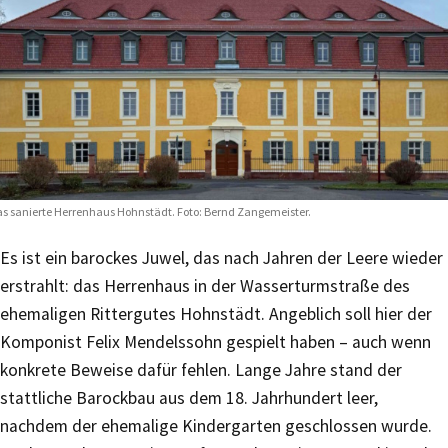
s sanierte Herrenhaus Hohnstädt. Foto: Bernd Zangemeister.
Es ist ein barockes Juwel, das nach Jahren der Leere wieder
erstrahlt: das Herrenhaus in der Wasserturmstraße des
ehemaligen Rittergutes Hohnstädt. Angeblich soll hier der
Komponist Felix Mendelssohn gespielt haben – auch wenn
konkrete Beweise dafür fehlen. Lange Jahre stand der
stattliche Barockbau aus dem 18. Jahrhundert leer,
nachdem der ehemalige Kindergarten geschlossen wurde.