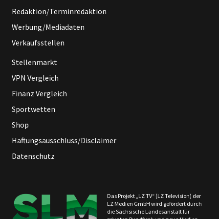
Redaktion/Terminredaktion
Werbung/Mediadaten
Verkaufsstellen
Stellenmarkt
VPN Vergleich
Finanz Vergleich
Sportwetten
Shop
Haftungsausschluss/Disclaimer
Datenschutz
Das Projekt „LZ TV“ (LZ Television) der
LZ Medien GmbH wird gefördert durch
die Sächsische Landesanstalt für