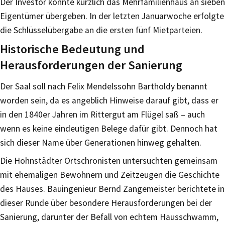
Der Investor konnte kürzlich das Mehrfamilienhaus an sieben
Eigentümer übergeben. In der letzten Januarwoche erfolgte
die Schlüsselübergabe an die ersten fünf Mietparteien.
Historische Bedeutung und
Herausforderungen der Sanierung
Der Saal soll nach Felix Mendelssohn Bartholdy benannt
worden sein, da es angeblich Hinweise darauf gibt, dass er
in den 1840er Jahren im Rittergut am Flügel saß – auch
wenn es keine eindeutigen Belege dafür gibt. Dennoch hat
sich dieser Name über Generationen hinweg gehalten.
Die Hohnstädter Ortschronisten untersuchten gemeinsam
mit ehemaligen Bewohnern und Zeitzeugen die Geschichte
des Hauses. Bauingenieur Bernd Zangemeister berichtete in
dieser Runde über besondere Herausforderungen bei der
Sanierung, darunter der Befall von echtem Hausschwamm,