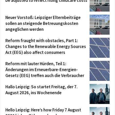
be adjusted to reflect rising childcare costs
Neuer Vorstoß: Leipziger Elternbeiträge
sollen an steigende Betreuungskosten
angeglichen werden
Reform fraught with obstacles, Part 1:
Changes to the Renewable Energy Sources
Act (EEG) also affect consumers
Reform mit lauter Hürden, Teil 1:
Änderungen im Erneuerbare-Energien-
Gesetz (EEG) treffen auch die Verbraucher
Hallo Leipzig: So startet Freitag, der 7.
August 2026, ins Wochenende
Hello Leipzig: Here’s how Friday 7 August