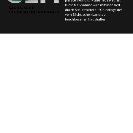
privaten Rundfunk und neue Medien.
Diese Maßnahme wird mitfinanziert
durch Steuermittel auf Grundlage des
vom Sächsischen Landtag
beschlossenen Haushaltes.