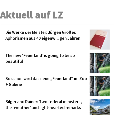
Aktuell auf LZ
Die Werke der Meister: Jürgen Großes
Aphorismen aus 40 eigenwilligen Jahren
The new ‘Feuerland’ is going to be so
beautiful
So schön wird das neue „Feuerland“ im Zoo
+ Galerie
Bilger and Rainer: Two federal ministers,
the ‘weather’ and light-hearted remarks