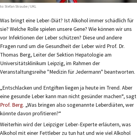
to: Stefan Straube / UKL
Was bringt eine Leber-Diät? Ist Alkohol immer schädlich für
sie? Welche Rolle spielen unsere Gene? Wie können wir uns
vor Infektionen der Leber schützen? Diese und andere
Fragen rund um die Gesundheit der Leber wird Prof. Dr.
Thomas Berg, Leiter der Sektion Hepatologie am
Universitätsklinikum Leipzig, im Rahmen der
Veranstaltungsreihe "Medizin für Jedermann" beantworten.
„Entschlacken und Entgiften liegen ja heute im Trend. Aber
eine gesunde Leber kann man nicht gesünder machen“, sagt
Prof. Berg
. „Was bringen also sogenannte Leberdiäten, wer
könnte davon profitieren?“
Weiterhin wird der Leipziger Leber-Experte erläutern, was
Alkohol mit einer Fettleber zu tun hat und wie viel Alkohol