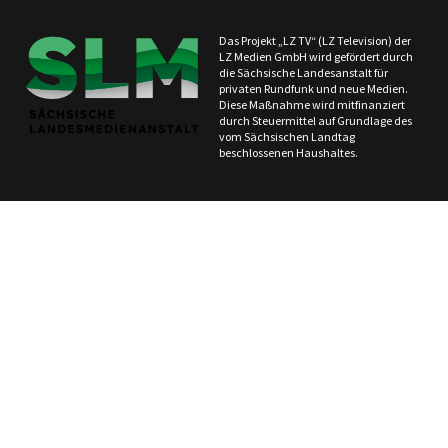
Das Projekt „LZ TV“ (LZ Television) der
LZ Medien GmbH wird gefördert durch
die Sächsische Landesanstalt für
privaten Rundfunk und neue Medien.
Diese Maßnahme wird mitfinanziert
durch Steuermittel auf Grundlage des
vom Sächsischen Landtag
beschlossenen Haushaltes.