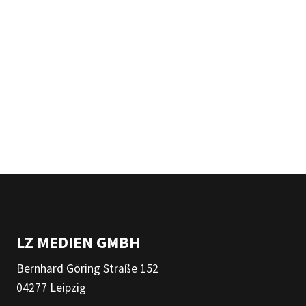
LZ MEDIEN GMBH
Bernhard Göring Straße 152
04277 Leipzig