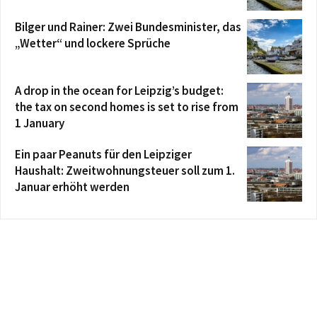
Bilger und Rainer: Zwei Bundesminister, das
„Wetter“ und lockere Sprüche
A drop in the ocean for Leipzig’s budget:
the tax on second homes is set to rise from
1 January
Ein paar Peanuts für den Leipziger
Haushalt: Zweitwohnungsteuer soll zum 1.
Januar erhöht werden