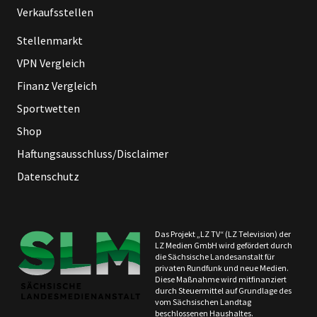
Verkaufsstellen
Stellenmarkt
VPN Vergleich
Finanz Vergleich
Sportwetten
Shop
Haftungsausschluss/Disclaimer
Datenschutz
Das Projekt „LZ TV“ (LZ Television) der
LZ Medien GmbH wird gefördert durch
die Sächsische Landesanstalt für
privaten Rundfunk und neue Medien.
Diese Maßnahme wird mitfinanziert
durch Steuermittel auf Grundlage des
vom Sächsischen Landtag
beschlossenen Haushaltes.