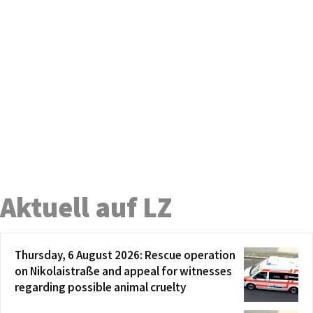
Aktuell auf LZ
Thursday, 6 August 2026: Rescue operation
on Nikolaistraße and appeal for witnesses
regarding possible animal cruelty