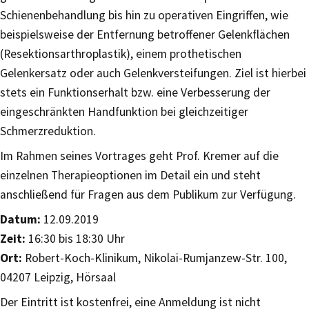
Schienenbehandlung bis hin zu operativen Eingriffen, wie
beispielsweise der Entfernung betroffener Gelenkflächen
(Resektionsarthroplastik), einem prothetischen
Gelenkersatz oder auch Gelenkversteifungen. Ziel ist hierbei
stets ein Funktionserhalt bzw. eine Verbesserung der
eingeschränkten Handfunktion bei gleichzeitiger
Schmerzreduktion.
Im Rahmen seines Vortrages geht Prof. Kremer auf die
einzelnen Therapieoptionen im Detail ein und steht
anschließend für Fragen aus dem Publikum zur Verfügung.
Datum:
12.09.2019
Zeit:
16:30 bis 18:30 Uhr
Ort:
Robert-Koch-Klinikum, Nikolai-Rumjanzew-Str. 100,
04207 Leipzig, Hörsaal
Der Eintritt ist kostenfrei, eine Anmeldung ist nicht