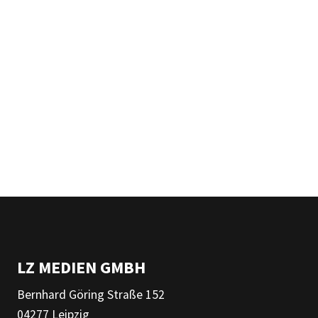
LZ MEDIEN GMBH
Bernhard Göring Straße 152
04277 Leipzig