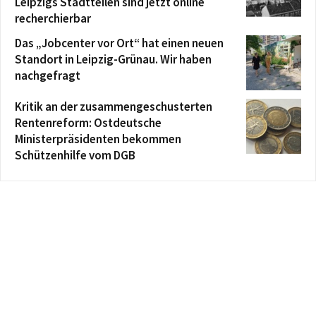
Leipzigs Stadtteilen sind jetzt online
recherchierbar
Das „Jobcenter vor Ort“ hat einen neuen
Standort in Leipzig-Grünau. Wir haben
nachgefragt
Kritik an der zusammengeschusterten
Rentenreform: Ostdeutsche
Ministerpräsidenten bekommen
Schützenhilfe vom DGB