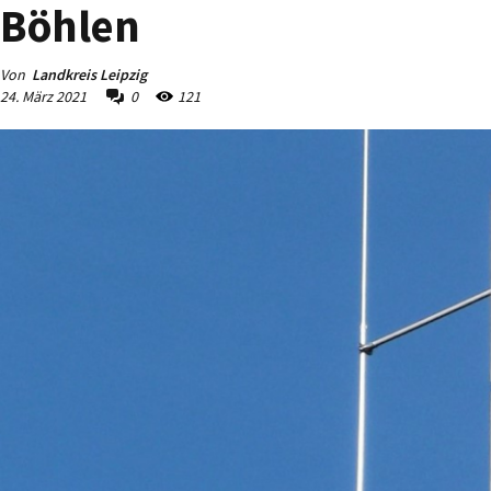
Böhlen
Von
Landkreis Leipzig
24. März 2021
0
121