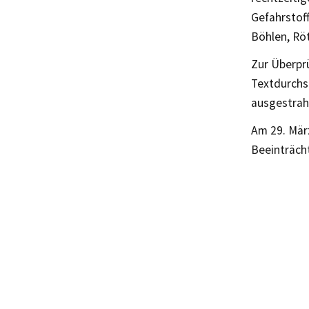
Gefahrstof
Böhlen, Röt
Zur Überpr
Textdurchs
ausgestrahl
Am 29. März
Beeinträch