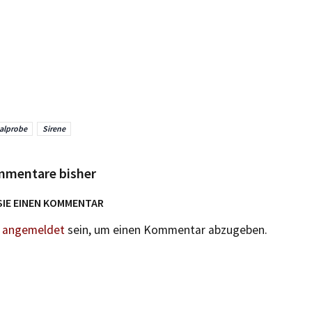
alprobe
Sirene
mmentare bisher
SIE EINEN KOMMENTAR
n
angemeldet
sein, um einen Kommentar abzugeben.