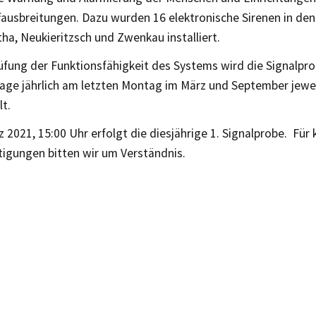
fausbreitungen. Dazu wurden 16 elektronische Sirenen in d
ha, Neukieritzsch und Zwenkau installiert.
üfung der Funktionsfähigkeit des Systems wird die Signalpro
age jährlich am letzten Montag im März und September jewei
t.
 2021, 15:00 Uhr erfolgt die diesjährige 1. Signalprobe. Für 
tigungen bitten wir um Verständnis.