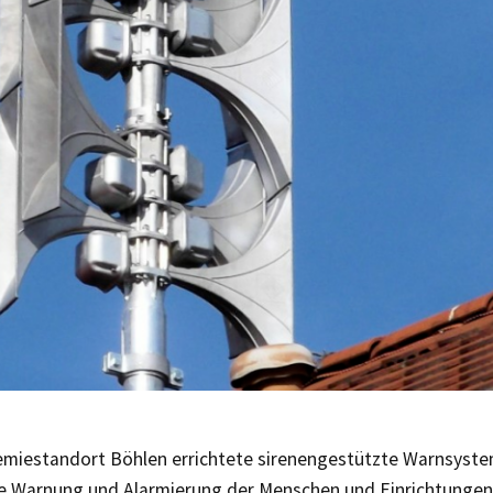
miestandort Böhlen errichtete sirenengestützte Warnsyste
ge Warnung und Alarmierung der Menschen und Einrichtungen