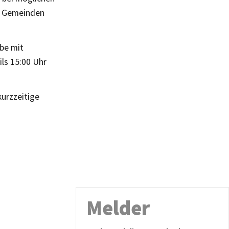
en Gemeinden
be mit
ls 15:00 Uhr
kurzzeitige
Melder