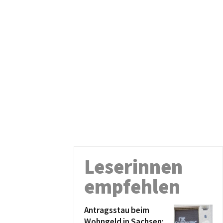
Leserinnen
empfehlen
Antragsstau beim
Wohngeld in Sachsen: