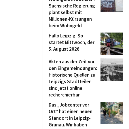
Sächsische Regierung
plant selbst mit
Millionen-Kürzungen
beim Wohngeld
Hallo Leipzig: So
startet Mittwoch, der
5. August 2026
Akten aus der Zeit vor
den Eingemeindungen:
Historische Quellen zu
Leipzigs Stadtteilen
sind jetzt online
recherchierbar
Das „Jobcenter vor
Ort“ hat einen neuen
Standort in Leipzig-
Grünau. Wir haben