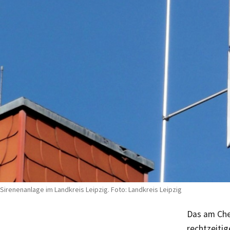
Sirenenanlage im Landkreis Leipzig. Foto: Landkreis Leipzig
Das am Che
rechtzeiti