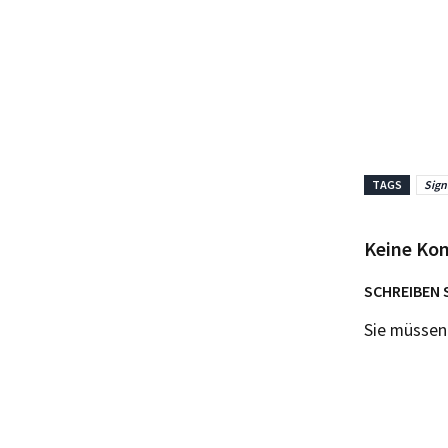
TAGS
Sign
Keine Ko
SCHREIBEN 
Sie müsse