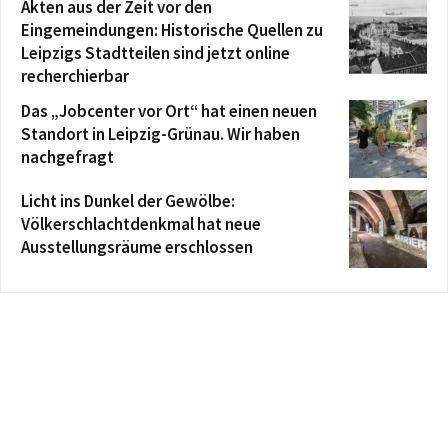
Akten aus der Zeit vor den
Eingemeindungen: Historische Quellen zu
Leipzigs Stadtteilen sind jetzt online
recherchierbar
Das „Jobcenter vor Ort“ hat einen neuen
Standort in Leipzig-Grünau. Wir haben
nachgefragt
Licht ins Dunkel der Gewölbe:
Völkerschlachtdenkmal hat neue
Ausstellungsräume erschlossen