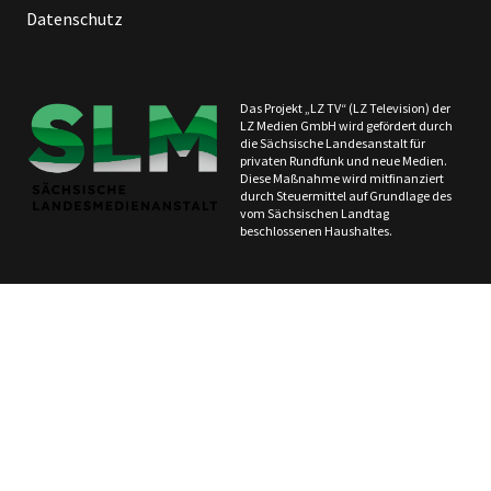
Datenschutz
Das Projekt „LZ TV“ (LZ Television) der
LZ Medien GmbH wird gefördert durch
die Sächsische Landesanstalt für
privaten Rundfunk und neue Medien.
Diese Maßnahme wird mitfinanziert
durch Steuermittel auf Grundlage des
vom Sächsischen Landtag
beschlossenen Haushaltes.