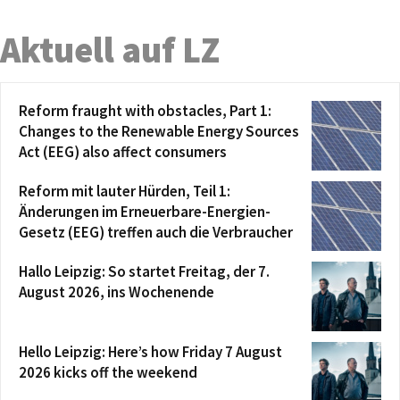
Aktuell auf LZ
Reform fraught with obstacles, Part 1:
Changes to the Renewable Energy Sources
Act (EEG) also affect consumers
Reform mit lauter Hürden, Teil 1:
Änderungen im Erneuerbare-Energien-
Gesetz (EEG) treffen auch die Verbraucher
Hallo Leipzig: So startet Freitag, der 7.
August 2026, ins Wochenende
Hello Leipzig: Here’s how Friday 7 August
2026 kicks off the weekend