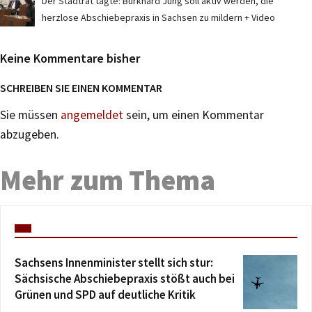
Der Stadtrat tagte: Burkhard Jung soll aktiv werden, die
herzlose Abschiebepraxis in Sachsen zu mildern + Video
Keine Kommentare bisher
SCHREIBEN SIE EINEN KOMMENTAR
Sie müssen
angemeldet
sein, um einen Kommentar
abzugeben.
Mehr zum Thema
Sachsens Innenminister stellt sich stur:
Sächsische Abschiebepraxis stößt auch bei
Grünen und SPD auf deutliche Kritik