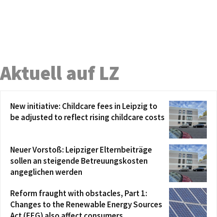
Aktuell auf LZ
New initiative: Childcare fees in Leipzig to
be adjusted to reflect rising childcare costs
Neuer Vorstoß: Leipziger Elternbeiträge
sollen an steigende Betreuungskosten
angeglichen werden
Reform fraught with obstacles, Part 1:
Changes to the Renewable Energy Sources
Act (EEG) also affect consumers