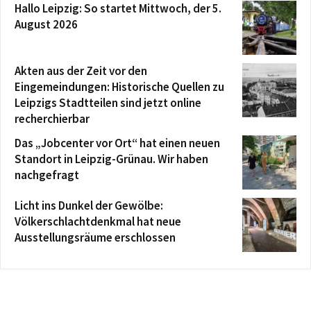
Hallo Leipzig: So startet Mittwoch, der 5.
August 2026
Akten aus der Zeit vor den
Eingemeindungen: Historische Quellen zu
Leipzigs Stadtteilen sind jetzt online
recherchierbar
Das „Jobcenter vor Ort“ hat einen neuen
Standort in Leipzig-Grünau. Wir haben
nachgefragt
Licht ins Dunkel der Gewölbe:
Völkerschlachtdenkmal hat neue
Ausstellungsräume erschlossen