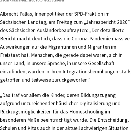
brecht Pallas (MdL, SPD) Foto: Götz Schleser
Albrecht Pallas, Innenpolitiker der SPD-Fraktion im
Sächsischen Landtag, am Freitag zum „Jahresbericht 2020”
des Sächsischen Ausländerbeauftragten: „Der detaillierte
Bericht macht deutlich, dass die Corona-Pandemie massive
Auswirkungen auf die Migrantinnen und Migranten im
Freistaat hat. Menschen, die gerade dabei waren, sich in
unser Land, in unsere Sprache, in unsere Gesellschaft
einzufinden, wurden in ihren Integrationsbemühungen stark
getroffen und teilweise zurückgeworfen.”
„Das traf vor allem die Kinder, deren Bildungszugang
aufgrund unzureichender häuslicher Digitalisierung und
Rückzugsmöglichkeiten für das Homeschooling im
besonderen Maße beeinträchtigt wurde. Die Entscheidung,
Schulen und Kitas auch in der aktuell schwierigen Situation