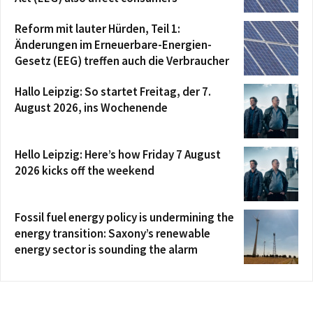
Reform mit lauter Hürden, Teil 1:
Änderungen im Erneuerbare-Energien-
Gesetz (EEG) treffen auch die Verbraucher
Hallo Leipzig: So startet Freitag, der 7.
August 2026, ins Wochenende
Hello Leipzig: Here’s how Friday 7 August
2026 kicks off the weekend
Fossil fuel energy policy is undermining the
energy transition: Saxony’s renewable
energy sector is sounding the alarm