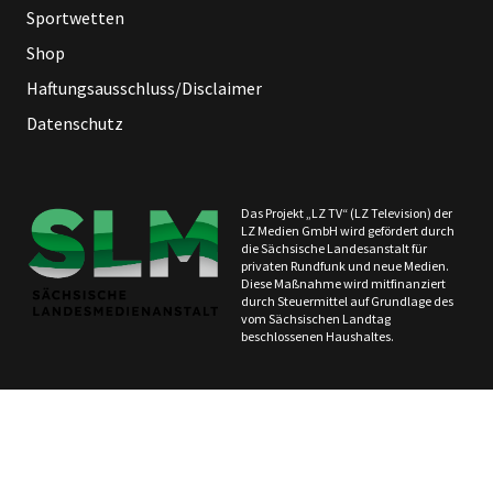
Sportwetten
Shop
Haftungsausschluss/Disclaimer
Datenschutz
Das Projekt „LZ TV“ (LZ Television) der
LZ Medien GmbH wird gefördert durch
die Sächsische Landesanstalt für
privaten Rundfunk und neue Medien.
Diese Maßnahme wird mitfinanziert
durch Steuermittel auf Grundlage des
vom Sächsischen Landtag
beschlossenen Haushaltes.