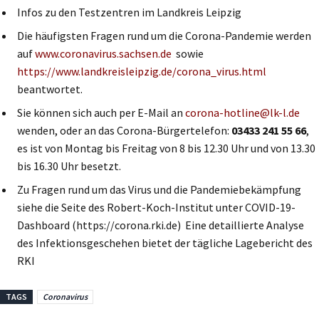
Infos zu den Testzentren im Landkreis Leipzig
Die häufigsten Fragen rund um die Corona-Pandemie werden
auf
www.coronavirus.sachsen.de
sowie
https://www.landkreisleipzig.de/corona_virus.html
beantwortet.
Sie können sich auch per E-Mail an
corona-hotline@lk-l.de
wenden, oder an das Corona-Bürgertelefon:
03433 241 55 66
,
es ist von Montag bis Freitag von 8 bis 12.30 Uhr und von 13.30
bis 16.30 Uhr besetzt.
Zu Fragen rund um das Virus und die Pandemiebekämpfung
siehe die Seite des Robert-Koch-Institut unter COVID-19-
Dashboard (https://corona.rki.de) Eine detaillierte Analyse
des Infektionsgeschehen bietet der tägliche Lagebericht des
RKI
TAGS
Coronavirus