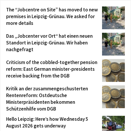
The “Jobcentre on Site” has moved to new
premises in Leipzig-Grünau. We asked for
more details
Das „Jobcenter vor Ort“ hat einen neuen
Standort in Leipzig-Grünau. Wir haben
nachgefragt
Criticism of the cobbled-together pension
reform: East German minister-presidents
receive backing from the DGB
Kritik an der zusammengeschusterten
Rentenreform: Ostdeutsche
Ministerpräsidenten bekommen
Schützenhilfe vom DGB
Hello Leipzig: Here’s how Wednesday 5
August 2026 gets underway