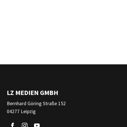
LZ MEDIEN GMBH
Bernhard Göring Straße 152
04277 Leipzig